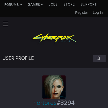
JOBS
STORE
SUPPORT
FORUMS
GAMES
Register
Log in
USER PROFILE
hertores
#8294