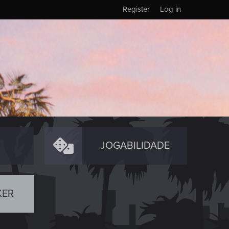
Register
Log in
JOGABILIDADE
KER