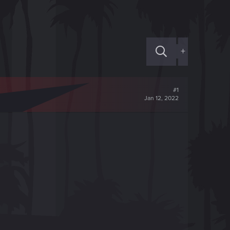
+
#1
Jan 12, 2022