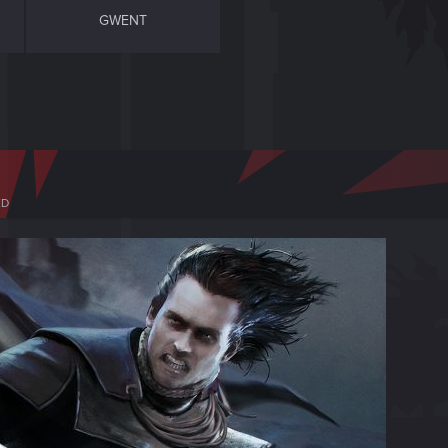
GWENT
ED