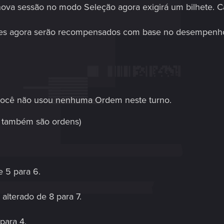
 nova sessão no modo Seleção agora exigirá um bilhete. C
es agora serão recompensados com base no desempenho
 você não usou nenhuma Ordem neste turno.
er também são ordens)
e 5 para 6.
alterado de 8 para 7.
para 4.