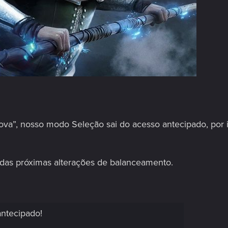
nova”, nosso modo Seleção sai do acesso antecipado, po
 das próximas alterações de balanceamento.
ntecipado!