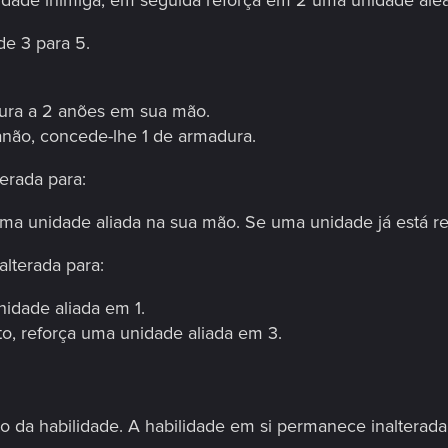
dade inimiga, em seguida reforça em 2 uma unidade alea
de 3 para 5.
dura a 2 anões em sua mão.
ão, concede-lhe 1 de armadura.
terada para:
uma unidade aliada na sua mão. Se uma unidade já está ref
alterada para:
nidade aliada em 1.
to, reforça uma unidade aliada em 3.
to da habilidade. A habilidade em si permanece inalterada