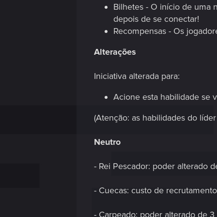
Bilhetes - O início de uma
depois de se conectar!
Recompensas - Os jogador
Alterações
Iniciativa alterada para:
Acione esta habilidade se
(Atenção: as habilidades do líd
Neutro
- Rei Pescador: poder alterado d
- Cuecas: custo de recrutamento 
- Carpeado: poder alterado de 3 