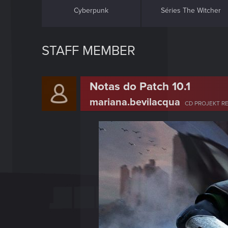
Cyberpunk
Séries The Witcher
STAFF MEMBER
Notas do Patch 10.1
mariana.bevilacqua
CD PROJEKT R