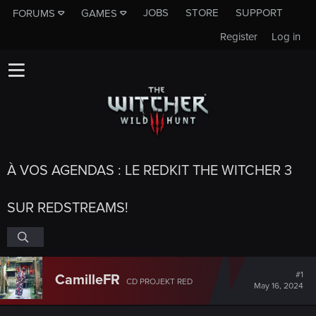
JOBS
STORE
SUPPORT
FORUMS
GAMES
Register
Log in
À VOS AGENDAS : LE REDKIT THE WITCHER 3
SUR REDSTREAMS!
#1
CamilleFR
CD PROJEKT RED
May 16, 2024