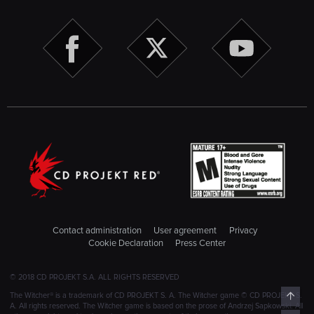
Contact administration
User agreement
Privacy
Cookie Declaration
Press Center
© 2018 CD PROJEKT S.A. ALL RIGHTS RESERVED
Top
The Witcher® is a trademark of CD PROJEKT S. A. The Witcher game © CD PROJEKT S.
A. All rights reserved. The Witcher game is based on the prose of Andrzej Sapkowski. All