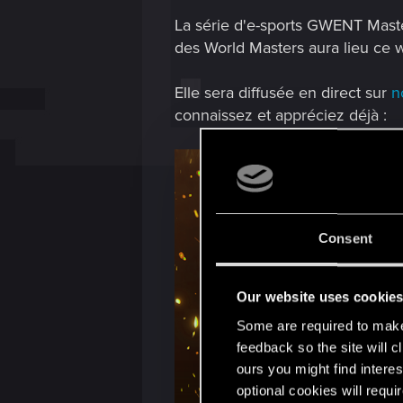
La série d'e-sports GWENT Masters
des World Masters aura lieu ce 
Elle sera diffusée en direct sur
n
connaissez et appréciez déjà :
Consent
Our website uses cookie
Some are required to make 
feedback so the site will c
ours you might find interes
optional cookies will requi