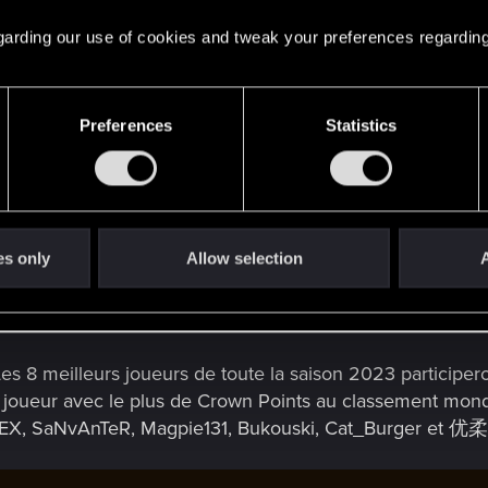
 regarding our use of cookies and tweak your preferences regarding
Preferences
Statistics
es only
Allow selection
A
 Les 8 meilleurs joueurs de toute la saison 2023 participer
 joueur avec le plus de Crown Points au classement mondial
9EX, SaNvAnTeR, Magpie131, Bukouski, Cat_Burger e