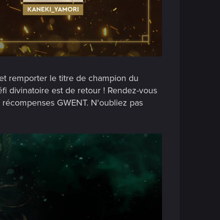
 et remporter le titre de champion du
i divinatoire est de retour ! Rendez-vous
des récompenses GWENT. N'oubliez pas