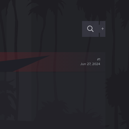
+
#1
Jun 27, 2024