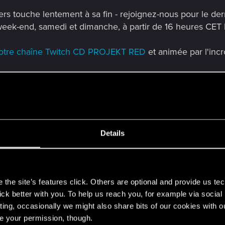
 touche lentement à sa fin - rejoignez-nous pour le dernie
week-end, samedi et dimanche, à partir de 16 heures CET l
otre chaîne Twitch CD PROJEKT RED
et animée par l'inc
Details
s
the site’s features click. Others are optional and provide us tec
lick better with you. To help us reach you, for example via socia
ting, occasionally we might also share bits of our cookies with o
re your permission, though.