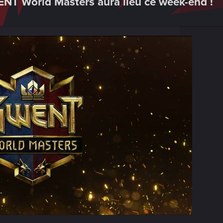
ENT World Masters aura lieu ce week-end !