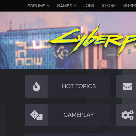
JOBS
STORE
SUPP
FORUMS
GAMES
HOT TOPICS
GAMEPLAY