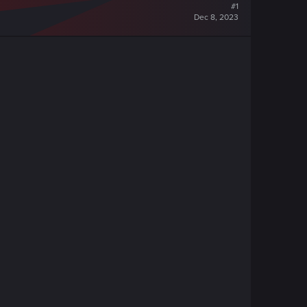
#1
Dec 8, 2023