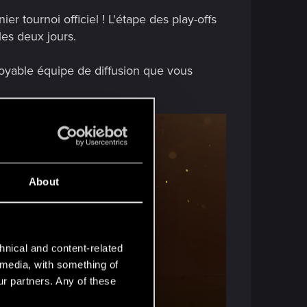
r tournoi officiel ! L'étape des play-offs
es deux jours.
royable équipe de diffusion que vous
About
hnical and content-related
l media, with something of
ur partners. Any of these