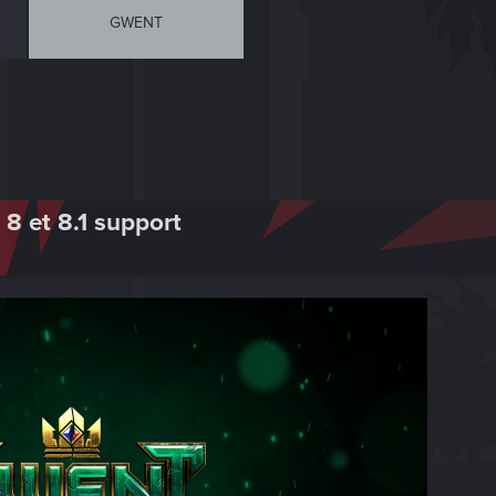
GWENT
 8 et 8.1 support