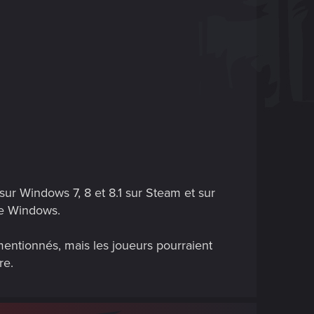
r Windows 7, 8 et 8.1 sur Steam et sur
de Windows.
entionnés, mais les joueurs pourraient
re.