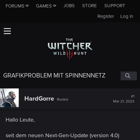
JOBS
STORE
SUPPORT
FORUMS
GAMES
Register
Log in
GRAFIKPROBLEM MIT SPINNENNETZ
#1
HardGorre
Rookie
Mar 21, 2023
Hallo Leute,
seit dem neuen Next-Gen-Update (version 4.0)