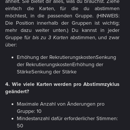
ähnelt. Sie bietet dir alles, was du brauchst. Ziehe
einfach die Karten, für die du abstimmen
möchtest, in die passenden Gruppe. (HINWEIS:
Die Position innerhalb der Gruppen ist wichtig;
mehr dazu weiter unten.) Du kannst in jeder
Gruppe für
bis zu 3 Karten
abstimmen, und zwar
über:​
Erhöhung der RekrutierungskostenSenkung
der RekrutierungskostenErhöhung der
StärkeSenkung der Stärke
4. Wie viele Karten werden pro Abstimmzyklus
geändert?
Maximale Anzahl von Änderungen pro
Gruppe: 10
Mindestanzahl dafür erforderlicher Stimmen:
50