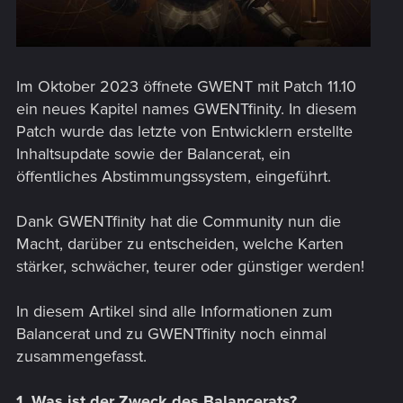
Im Oktober 2023 öffnete GWENT mit Patch 11.10
ein neues Kapitel names GWENTfinity. In diesem
Patch wurde das letzte von Entwicklern erstellte
Inhaltsupdate sowie der Balancerat, ein
öffentliches Abstimmungssystem, eingeführt.
Dank GWENTfinity hat die Community nun die
Macht, darüber zu entscheiden, welche Karten
stärker, schwächer, teurer oder günstiger werden!
In diesem Artikel sind alle Informationen zum
Balancerat und zu GWENTfinity noch einmal
zusammengefasst.
1. Was ist der Zweck des Balancerats?