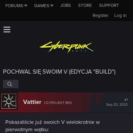
JOBS
STORE
SUPPORT
FORUMS
GAMES
Register
Log in
POCHWAL SIĘ SWOIM V (EDYCJA "BUILD")
#1
Vattier
CD PROJEKT RED
Sep 23, 2023
Pokazaliście już swoich V wielokrotnie w
pierwotnym wątku: