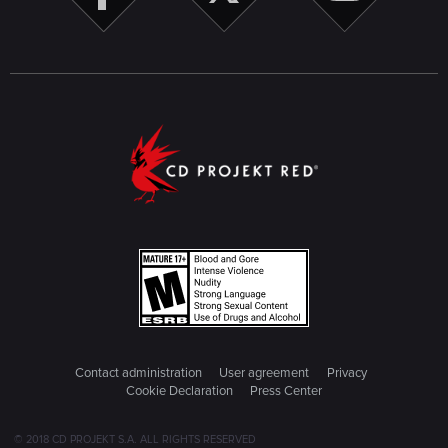
Contact administration
User agreement
Privacy
Cookie Declaration
Press Center
© 2018 CD PROJEKT S.A. ALL RIGHTS RESERVED