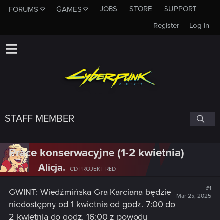
JOBS
STORE
SUPPORT
FORUMS
GAMES
Register
Log in
STAFF MEMBER
Prace konserwacyjne (1-2 kwietnia)
Alicja.
CD PROJEKT RED
#1
GWINT: Wiedźmińska Gra Karciana będzie
Mar 25, 2025
niedostępny od 1 kwietnia od godz. 7:00 do
2 kwietnia do godz. 16:00 z powodu