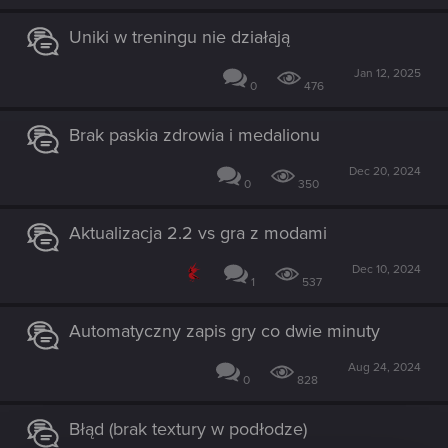
Uniki w treningu nie działają
Jan 12, 2025
0
476
Brak paskia zdrowia i medalionu
Dec 20, 2024
0
350
Aktualizacja 2.2 vs gra z modami
Dec 10, 2024
1
537
Automatyczny zapis gry co dwie minuty
Aug 24, 2024
0
828
Błąd (brak textury w podłodze)