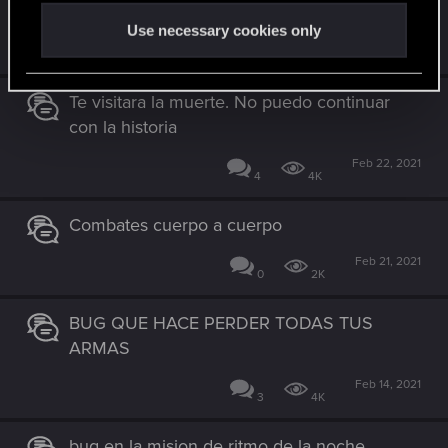
Ayudaaa
Use necessary cookies only
Mar 11, 2021
39
15K
Te visitara la muerte. No puedo continuar
con la historia
Feb 22, 2021
4
4K
Combates cuerpo a cuerpo
Feb 21, 2021
0
2K
BUG QUE HACE PERDER TODAS TUS
ARMAS
Feb 14, 2021
3
4K
bug en la mision de ritmo de la noche