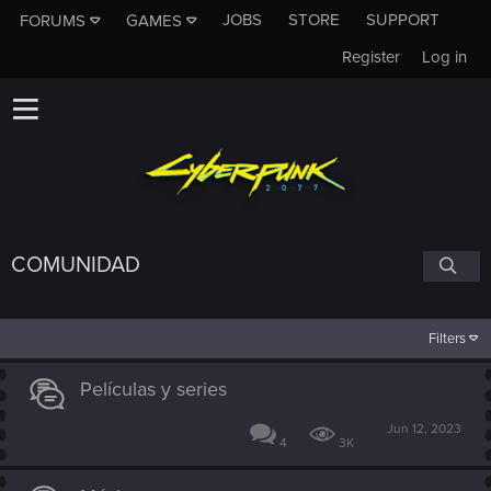
JOBS
STORE
SUPPORT
FORUMS
GAMES
Register
Log in
COMUNIDAD
Filters
Películas y series
Jun 12, 2023
4
3K