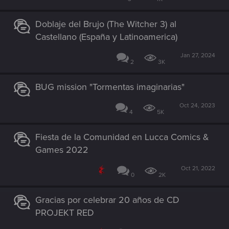
Doblaje del Brujo (The Witcher 3) al
Castellano (España y Latinoamerica)
Jan 27, 2024
2
3K
BUG mission "Tormentas imaginarias"
Oct 24, 2023
4
5K
Fiesta de la Comunidad en Lucca Comics &
Games 2022
Oct 21, 2022
0
2K
Gracias por celebrar 20 años de CD
PROJEKT RED