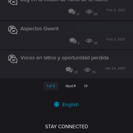
Feb 5, 2021
12
8K
Aspectos Gwent
Feb 3, 2021
5
2K
Voces en latino y oportunidad perdida
Jan 24, 2021
28
11K
Last
1 of 5
Next
English
STAY CONNECTED