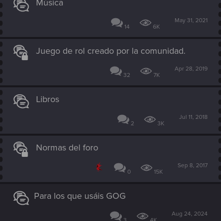
Música
May 31, 2021
14
6K
Juego de rol creado por la comunidad.
Apr 28, 2019
32
7K
Libros
Jul 11, 2018
2
3K
Normas del foro
Sep 8, 2017
0
15K
Para los que usáis GOG
Aug 24, 2024
3
4K