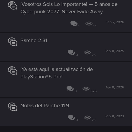
¡Vosotros Sois Lo Importante! — 5 años de
Cyberpunk 2077: Never Fade Away
Feb 7, 2026
1
1K
Parche 2.31
Sep 11, 2025
0
2K
¡Ya está aquí la actualización de
PlayStation®5 Pro!
Apr 8, 2026
0
625
Notas del Parche 11.9
Sep 11, 2023
0
2K