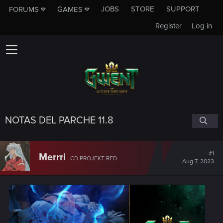
JOBS
STORE
SUPPORT
FORUMS
GAMES
Register
Log in
NOTAS DEL PARCHE 11.8
#1
Merrri
CD PROJEKT RED
Aug 7, 2023