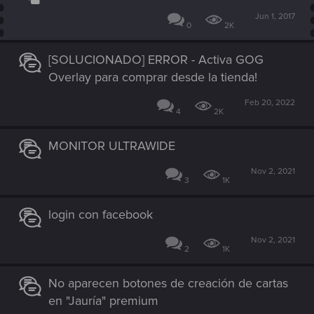
Jun 1, 2017
0
2K
[SOLUCIONADO] ERROR - Activa GOG
Overlay para comprar desde la tienda!
Feb 20, 2022
4
2K
MONITOR ULTRAWIDE
Nov 2, 2021
3
1K
login con facebook
Nov 2, 2021
2
1K
No aparecen botones de creación de cartas
en "Jauría" premium