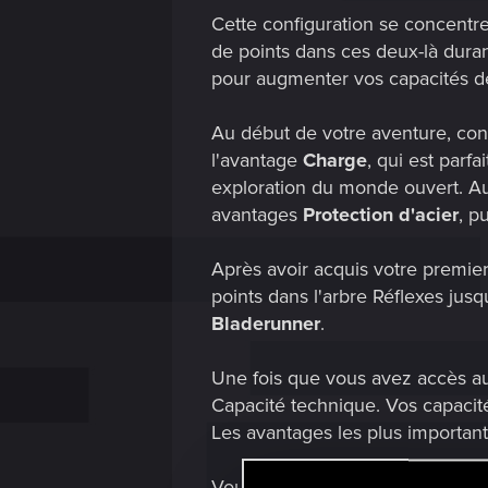
Cette configuration se concentre
de points dans ces deux-là duran
pour augmenter vos capacités de
Au début de votre aventure, cont
l'avantage
Charge
, qui est parf
exploration du monde ouvert. Au 
avantages
Protection d'acier
, p
Après avoir acquis votre premie
points dans l'arbre Réflexes jus
Bladerunner
.
Une fois que vous avez accès au
Capacité technique. Vos capacit
Les avantages les plus importan
Vous pouvez investir vos point