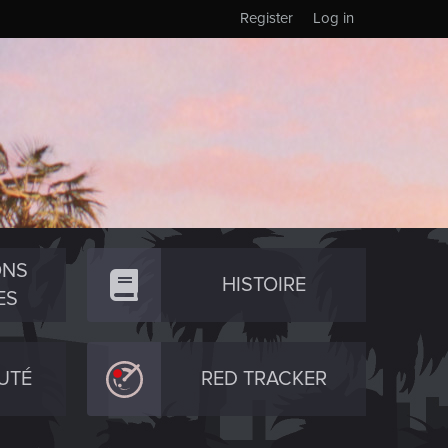
Register
Log in
ONS
HISTOIRE
ES
UTÉ
RED TRACKER