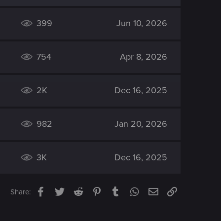
399
Jun 10, 2026
754
Apr 8, 2026
2K
Dec 16, 2025
982
Jan 20, 2026
3K
Dec 16, 2025
Facebook
Twitter
Reddit
Pinterest
Tumblr
WhatsApp
Email
Link
Share: