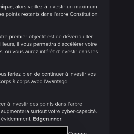
nique
, alors veillez à investir un maximum
s points restants dans l'arbre Constitution
otre premier objectif est de déverrouiller
illeurs, il vous permettra d'accélérer votre
 où vous aurez intérêt d'investir dans les
ous feriez bien de continuer à investir vos
corps-à-corps avec l'avantage
à investir des points dans l'arbre
 augmentera surtout votre cyber-capacité.
, évidemment,
Edgerunner
.
 obtenu l'avantage Edgerunner. Comme