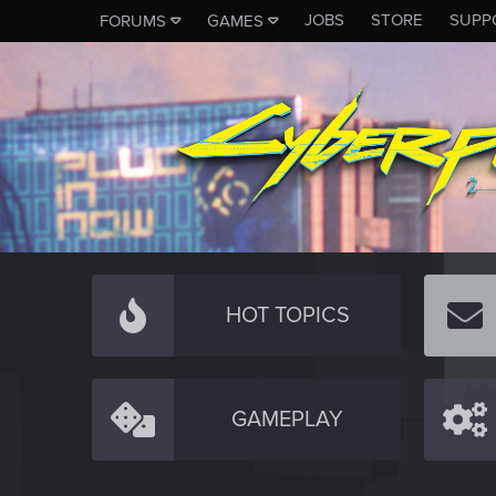
JOBS
STORE
SUPP
FORUMS
GAMES
HOT TOPICS
GAMEPLAY