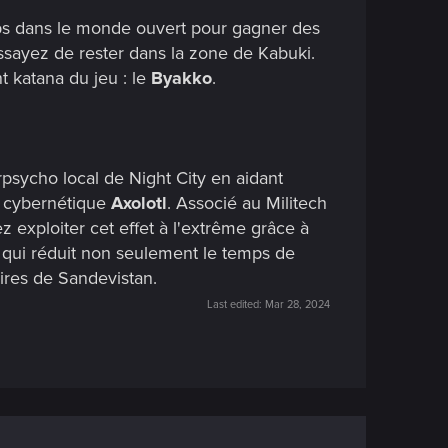
mps dans le monde ouvert pour gagner des
ssayez de rester dans la zone de Kabuki.
 katana du jeu : le
Byakko
.
sycho local de Night City en aidant
el cybernétique
Axolotl
. Associé au Militech
z exploiter cet effet à l'extrême grâce à
, qui réduit non seulement le temps de
ires de Sandevistan.
Last edited:
Mar 28, 2024