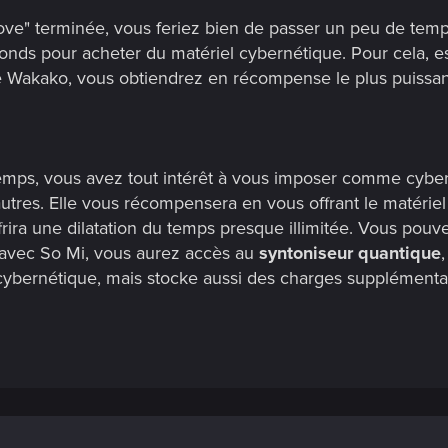
Love" terminée, vous feriez bien de passer un peu de te
onds pour acheter du matériel cybernétique. Pour cela, e
de Wakako, vous obtiendrez en récompense le plus puissant
mps, vous avez tout intérêt à vous imposer comme cyberp
autres. Elle vous récompensera en vous offrant le matéri
rira une dilatation du temps presque illimitée. Vous pouve
 avec So Mi, vous aurez accès au
syntoniseur quantique
 cybernétique, mais stocke aussi des charges supplémenta