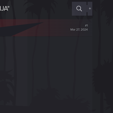
JA"
+
#1
Mar 27, 2024