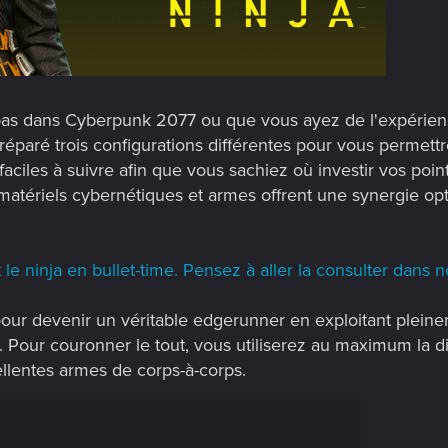
as dans Cyberpunk 2077 ou que vous ayez de l'expérience
préparé trois configurations différentes pour vous permett
ciles à suivre afin que vous sachiez où investir vos point
matériels cybernétiques et armes offrent une synergie opt
le ninja en bullet-time. Pensez à aller la consulter dans no
 pour devenir un véritable edgerunner en exploitant plein
. Pour couronner le tout, vous utiliserez au maximum la di
lentes armes de corps-à-corps.