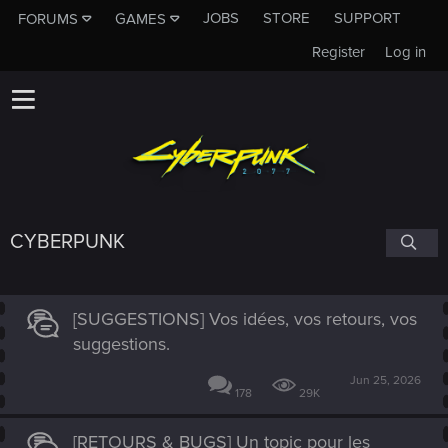
JOBS
STORE
SUPPORT
FORUMS
GAMES
Register
Log in
CYBERPUNK
[SUGGESTIONS] Vos idées, vos retours, vos
suggestions.
Jun 25, 2026
178
29K
[RETOURS & BUGS] Un topic pour les