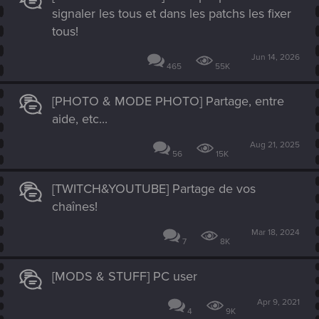
signaler les tous et dans les patchs les fixer
tous!
Jun 14, 2026
465
55K
[PHOTO & MODE PHOTO] Partage, entre
aide, etc...
Aug 21, 2025
56
15K
[TWITCH&YOUTUBE] Partage de vos
chaînes!
Mar 18, 2024
7
8K
[MODS & STUFF] PC user
Apr 9, 2021
4
9K