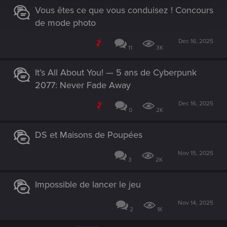
Vous êtes ce que vous conduisez ! Concours
de mode photo
Dec 16, 2025
11
3K
It’s All About You! — 5 ans de Cyberpunk
2077: Never Fade Away
Dec 16, 2025
0
2K
DS et Maisons de Poupées
Nov 15, 2025
3
2K
Impossible de lancer le jeu
Nov 14, 2025
2
1K