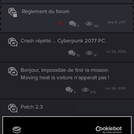
Règlement du forum
Sep 8, 2017
0
14K
Crash répété ... Cyberpunk 2077 PC
Jul 26, 2026
10
1K
Bonjour, impossible de finir la mission
Moving heat la voiture n'apparaît pas !
Jun 26, 2026
2
376
Patch 2.3
Jun 20, 2026
3
1K