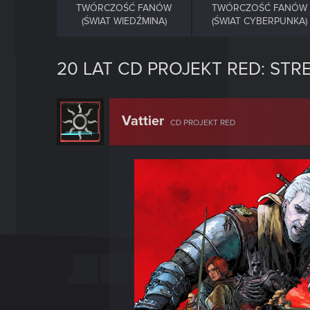
TWÓRCZOŚĆ FANÓW
TWÓRCZOŚĆ FANÓW
(ŚWIAT WIEDŹMINA)
(ŚWIAT CYBERPUNKA)
20 LAT CD PROJEKT RED: ST
Vattier
CD PROJEKT RED