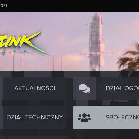
ORT
AKTUALNOŚCI
DZIAŁ OGÓ
DZIAŁ TECHNICZNY
SPOŁECZN