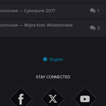
ocznicowe — Cyberpunk 2077
1
ocznicowe — Wojna Krwi: Wiedźmińskie
2
English
STAY CONNECTED