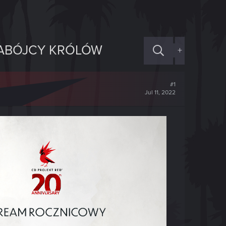
ZABÓJCY KRÓLÓW
+
#1
Jul 11, 2022