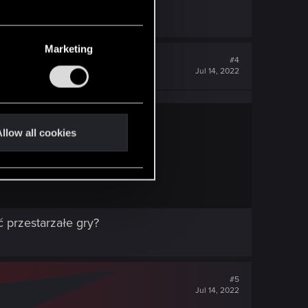
Marketing
#4
Jul 14, 2022
llow all cookies
 przestarzałe gry?
#5
Jul 14, 2022