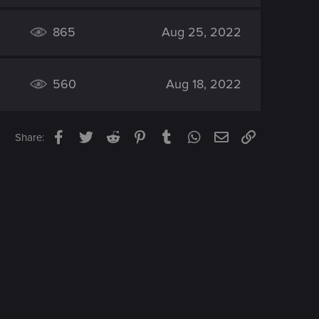
865
Aug 25, 2022
560
Aug 18, 2022
Facebook
Twitter
Reddit
Pinterest
Tumblr
WhatsApp
Email
Link
Share: