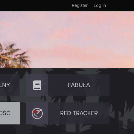
Register
Log in
LNY
FABUŁA
OŚĆ
RED TRACKER