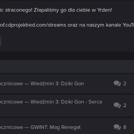
c straconego! Złapaliśmy go dla ciebie w Yrden!
of.cdprojektred.com/streams oraz na naszym kanale YouT
ocznicowe — Wiedźmin 3: Dziki Gon
2
cznicowe — Wiedźmin 3: Dziki Gon - Serca
2
ocznicowe — GWINT: Mag Renegat
8