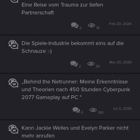
Eine Reise vom Trauma zur tiefen
Partnerschaft
Feb 20, 2026
3
1K
Die Spiele-Industrie bekommt eins auf die
Schnauze :-)
Mar 20, 2026
2
2K
„Behind the Netrunner: Meine Erkenntnisse
und Theorien nach 450 Stunden Cyberpunk
2077 Gameplay auf PC "
Jul 2, 2026
0
190
Kann Jackie Welles und Evelyn Parker nicht
mehr anrufen