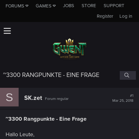
JOBS
STORE
SUPPORT
FORUMS
GAMES
Register
Log in
~3300 RANGPUNKTE - EINE FRAGE
S
#1
SK.zet
Forum regular
Mar 25, 2018
~3300 Rangpunkte - Eine Frage
Hallo Leute,