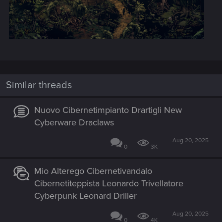
Similar threads
Nuovo Cibernetimpianto Drartigli New
Cyberware Draclaws
Aug 20, 2025
0
3K
Mio Alterego Cibernetivandalo
Cibernetiteppista Leonardo Trivellatore
Cyberpunk Leonard Driller
Aug 20, 2025
0
4K