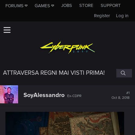
JOBS
STORE
SUPPORT
FORUMS
GAMES
Register
Log in
ATTRAVERSA REGNI MAI VISTI PRIMA!
#1
SoyAlessandro
Ex-CDPR
Oct 8, 2018