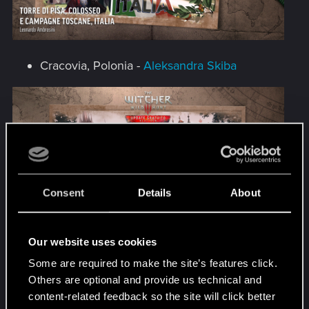
Cracovia, Polonia -
Aleksandra Skiba
Consent
Details
About
Our website uses cookies
Some are required to make the site’s features click.
Mont Saint-Michel, Francia -
Thoila Bentz
Others are optional and provide us technical and
content-related feedback so the site will click better