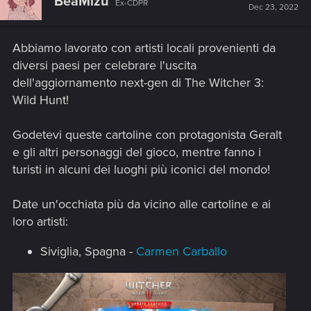
BeaMizu
Ex-CDPR
Dec 23, 2022
Abbiamo lavorato con artisti locali provenienti da
diversi paesi per celebrare l'uscita
dell'aggiornamento next-gen di The Witcher 3:
Wild Hunt!
Godetevi queste cartoline con protagonista Geralt
e gli altri personaggi del gioco, mentre fanno i
turisti in alcuni dei luoghi più iconici del mondo!
Date un'occhiata più da vicino alle cartoline e ai
loro artisti:
Siviglia, Spagna -
Carmen Carballo