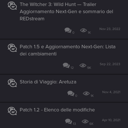
The Witcher 3: Wild Hunt — Trailer
Aggiornamento Next-Gen e sommario del
REDstream
Nov 23, 2022
0
1K
Patch 1.5 e Aggiornamento Next-Gen: Lista
dei cambiamenti
Sep 22, 2023
12
9K
Storia di Viaggio: Aretuza
Nov 4, 2021
0
1K
Patch 1.2 - Elenco delle modifiche
Apr 10, 2021
13
6K