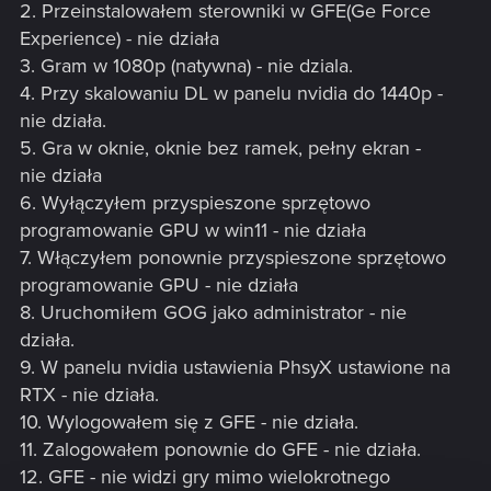
2. Przeinstalowałem sterowniki w GFE(Ge Force
Experience) - nie działa
3. Gram w 1080p (natywna) - nie dziala.
4. Przy skalowaniu DL w panelu nvidia do 1440p -
nie działa.
5. Gra w oknie, oknie bez ramek, pełny ekran -
nie działa
6. Wyłączyłem przyspieszone sprzętowo
programowanie GPU w win11 - nie działa
7. Włączyłem ponownie przyspieszone sprzętowo
programowanie GPU - nie działa
8. Uruchomiłem GOG jako administrator - nie
działa.
9. W panelu nvidia ustawienia PhsyX ustawione na
RTX - nie działa.
10. Wylogowałem się z GFE - nie działa.
11. Zalogowałem ponownie do GFE - nie działa.
12. GFE - nie widzi gry mimo wielokrotnego