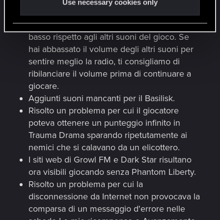
Use necessary cookies only
Il volume della radio sui veicoli è stato
regolato in modo che non risulti più troppo
basso rispetto agli altri suoni del gioco. Se
hai abbassato il volume degli altri suoni per
sentire meglio la radio, ti consigliamo di
ribilanciare il volume prima di continuare a
giocare.
Aggiunti suoni mancanti per il Basilisk.
Risolto un problema per cui il giocatore
poteva ottenere un punteggio infinito in
Trauma Drama sparando ripetutamente ai
nemici che si calavano da un elicottero.
I siti web di Growl FM e Dark Star risultano
ora visibili giocando senza Phantom Liberty.
Risolto un problema per cui la
disconnessione da Internet non provocava la
comparsa di un messaggio d'errore nelle