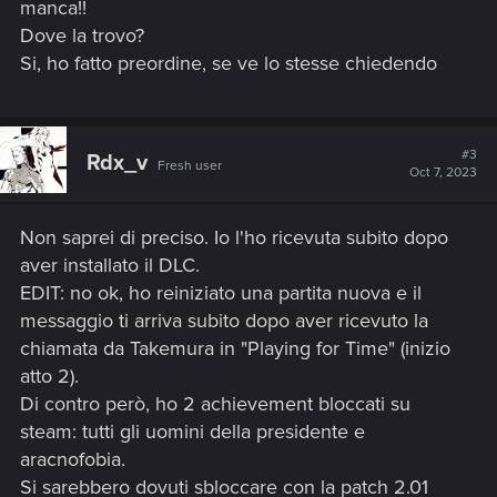
manca!!
Dove la trovo?
Si, ho fatto preordine, se ve lo stesse chiedendo
#3
Rdx_v
Fresh user
Oct 7, 2023
Non saprei di preciso. Io l'ho ricevuta subito dopo
aver installato il DLC.
EDIT: no ok, ho reiniziato una partita nuova e il
messaggio ti arriva subito dopo aver ricevuto la
chiamata da Takemura in "Playing for Time" (inizio
atto 2).
Di contro però, ho 2 achievement bloccati su
steam: tutti gli uomini della presidente e
aracnofobia.
Si sarebbero dovuti sbloccare con la patch 2.01