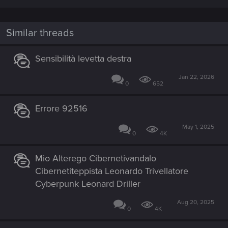
Similar threads
Sensibilità levetta destra
Jan 22, 2026
0
652
Errore 92516
May 1, 2025
0
4K
Mio Alterego Cibernetivandalo
Cibernetiteppista Leonardo Trivellatore
Cyberpunk Leonard Driller
Aug 20, 2025
0
4K