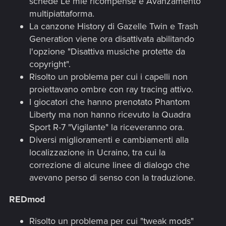
schede Le mie ricompense e Avanzamento
multipiattaforma.
La canzone History di Gazelle Twin e Trash
Generation viene ora disattivata abilitando
l'opzione "Disattiva musiche protette da
copyright".
Risolto un problema per cui i capelli non
proiettavano ombre con ray tracing attivo.
I giocatori che hanno prenotato Phantom
Liberty ma non hanno ricevuto la Quadra
Sport R-7 "Vigilante" la riceveranno ora.
Diversi miglioramenti e cambiamenti alla
localizzazione in Ucraino, tra cui la
correzione di alcune linee di dialogo che
avevano perso di senso con la traduzione.
REDmod
Risolto un problema per cui "tweak mods"