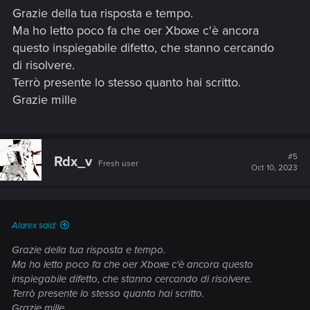
Grazie della tua risposta e tempo.
damaged.
Ma ho letto poco fa che oer Xboxe c'è ancora
questo inspiegabile difetto, che stanno cercando
di risolvere.
Terrò presente lo stesso quanto hai scritto.
Grazie mille
#5
Rdx_v
Fresh user
Oct 10, 2023
Alarex said:
Grazie della tua risposta e tempo.
Ma ho letto poco fa che oer Xboxe c'è ancora questo
inspiegabile difetto, che stanno cercando di risolvere.
Terrò presente lo stesso quanto hai scritto.
Grazie mille