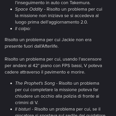
l'inseguimento in auto con Takemura.
Space Oddity
- Risolto un problema per cui
la missione non iniziava se si accedeva al
luogo prima dell'aggiornamento 2.0.
Il colpo:
Risolto un problema per cui Jackie non era
presente fuori dall'Afterlife.
Risolto un problema per cui, usando l'ascensore
per andare al 42° piano con FPS bassi, V poteva
cadere attraverso il pavimento e morire.
The Prophet's Song
- Risolto un problema
per cui completare la missione poteva far
chiudere un occhio alla polizia di fronte ai
crimini di V.
Il bisturi
- Risolto un problema per cui, se il
giocatore si spostava sul sedile del guidatore