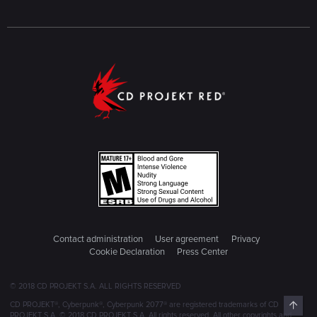
Contact administration
User agreement
Privacy
Cookie Declaration
Press Center
© 2018 CD PROJEKT S.A. ALL RIGHTS RESERVED
Top
CD PROJEKT®, Cyberpunk®, Cyberpunk 2077® are registered trademarks of CD
PROJEKT S.A. © 2018 CD PROJEKT S.A. All rights reserved. All other copyrights and