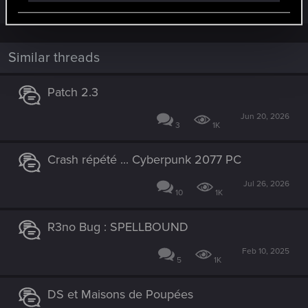
Similar threads
Patch 2.3
Jun 20, 2026
3
1K
Crash répété ... Cyberpunk 2077 PC
Jul 26, 2026
10
1K
R3no Bug : SPELLBOUND
Feb 10, 2025
5
1K
DS et Maisons de Poupées