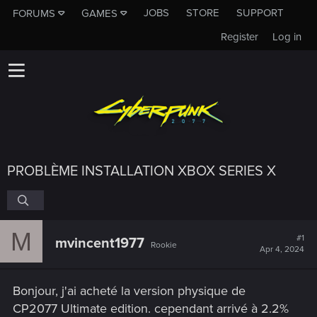
JOBS
STORE
SUPPORT
FORUMS
GAMES
Register
Log in
PROBLÈME INSTALLATION XBOX SERIES X
M
#1
mvincent1977
Rookie
Apr 4, 2024
Bonjour, j'ai acheté la version physique de
CP2077 Ultimate edition. cependant arrivé à 2.2%