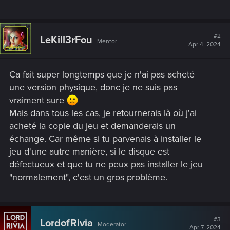
#2
LeKill3rFou
Mentor
Apr 4, 2024
Ca fait super longtemps que je n'ai pas acheté
une version physique, donc je ne suis pas
vraiment sure
Mais dans tous les cas, je retournerais là où j'ai
acheté la copie du jeu et demanderais un
échange. Car même si tu parvenais à installer le
jeu d'une autre manière, si le disque est
défectueux et que tu ne peux pas installer le jeu
"normalement", c'est un gros problème.
#3
LordofRivia
Moderator
Apr 7, 2024