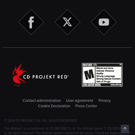
Contact administration
User agreement
Privacy
Cookie Declaration
Press Center
© 2018 CD PROJEKT S.A. ALL RIGHTS RESERVED
Top
The Witcher® is a trademark of CD PROJEKT S. A. The Witcher game © CD PROJEKT S.
A. All rights reserved. The Witcher game is based on the prose of Andrzej Sapkowski. All