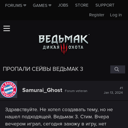
JOBS
STORE
SUPPORT
FORUMS
GAMES
Register
Log in
ПРОПАЛИ СЕЙВЫ ВЕДЬМАК 3
#1
Samurai_Ghost
Forum veteran
Jan 13, 2024
Здравствуйте. Не хотел создавать тему, но не
нашел подходящей. Ведьмак 3. Стим. Вчера
вечером играл, сегодня захожу в игру, нет