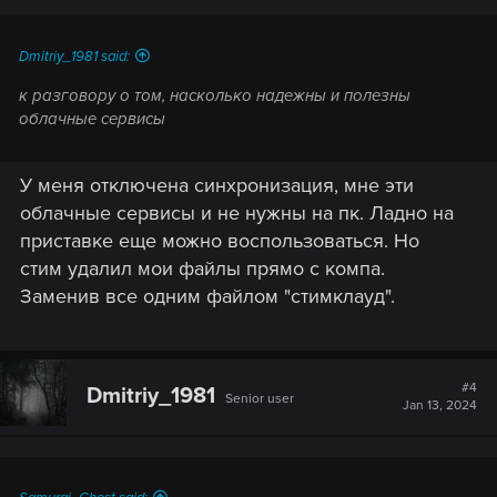
Dmitriy_1981 said:
к разговору о том, насколько надежны и полезны
облачные сервисы
У меня отключена синхронизация, мне эти
облачные сервисы и не нужны на пк. Ладно на
приставке еще можно воспользоваться. Но
стим удалил мои файлы прямо с компа.
Заменив все одним файлом "стимклауд".
#4
Dmitriy_1981
Senior user
Jan 13, 2024