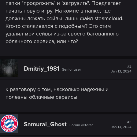
папки "продолжить" и "загрузить". Предлагает
начать новую игру. На компе в папке, где
должны лежать сейвы, лишь файл steamcloud.
Кто-то сталкивался с подобным? Это стим
удалил мои сейвы из-за своего багованного
облачного сервиса, или что?
#2
Dmitriy_1981
Senior user
Jan 13, 2024
к разговору о том, насколько надежны и
полезны облачные сервисы
#3
Samurai_Ghost
Forum veteran
Jan 13, 2024