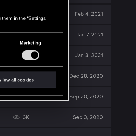
2K
Feb 4, 2021
 them in the “Settings”
4K
Jan 7, 2021
Marketing
10K
Jan 3, 2021
2K
Dec 28, 2020
llow all cookies
4K
Sep 20, 2020
6K
Sep 3, 2020