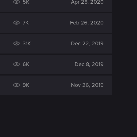
5K
Apr 28, 2020
7K
Feb 26, 2020
31K
Dec 22, 2019
6K
Dec 8, 2019
9K
Nov 26, 2019