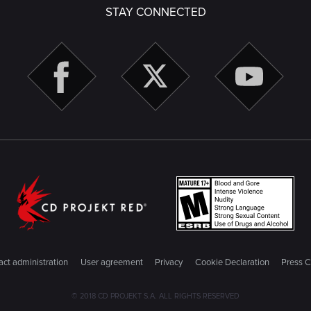
STAY CONNECTED
ct administration
User agreement
Privacy
Cookie Declaration
Press C
© 2018 CD PROJEKT S.A. ALL RIGHTS RESERVED