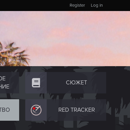
Register
Log in
ОЕ
СЮЖЕТ
НИЕ
ТВО
RED TRACKER