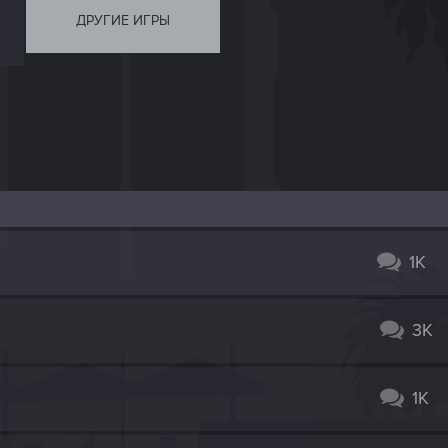
ДРУГИЕ ИГРЫ
1K
3K
1K