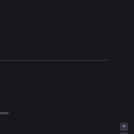
enter
Top