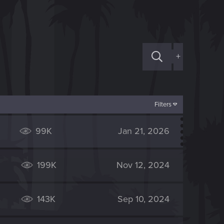
+
Filters
99K
Jan 21, 2026
199K
Nov 12, 2024
143K
Sep 10, 2024