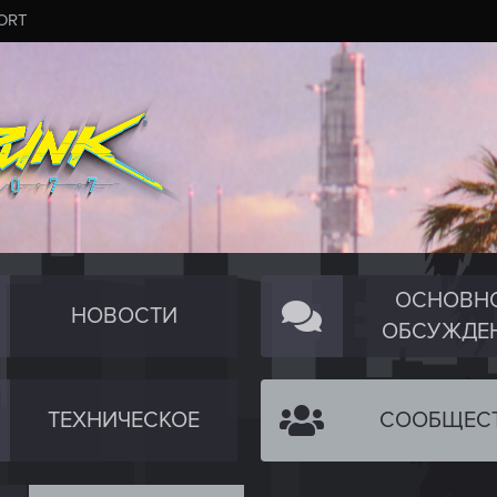
ORT
ОСНОВН
НОВОСТИ
ОБСУЖДЕ
ТЕХНИЧЕСКОЕ
СООБЩЕС