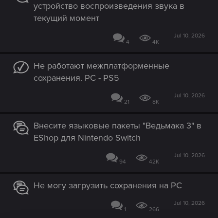
устройство воспроизведения звука в
текущий момент
Jul 10, 2026
4
4K
Не работают межплатформенные
сохранения. PC - PS5
Jul 10, 2026
21
8K
Внесите языковые пакеты "Ведьмака 3" в
EShop для Nintendo Switch
Jul 10, 2026
94
42K
Не могу загрузить сохранения на PC
Jul 10, 2026
1
266