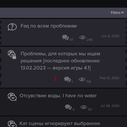
Filters
Faq по всем проблемам
Jun 6, 2025
47
25K
Проблемы, для которых мы ищем
решения [последнее обновление:
13.02.2023 — версия игры 4.1]
Feb 13, 2023
1
15K
Отсувствие воды. I have no water
Jul 28, 2026
0
50
Кат сцены игнорируют выбранное