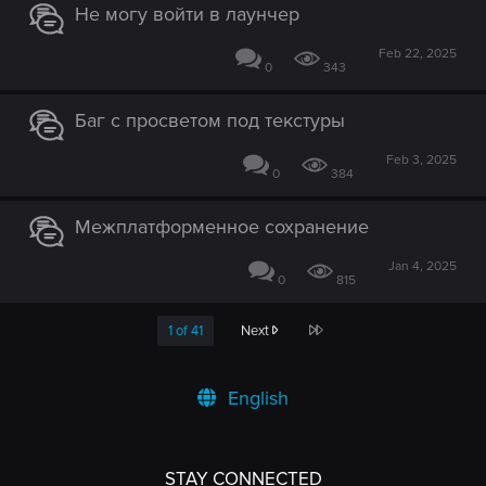
Не могу войти в лаунчер
Feb 22, 2025
0
343
Баг с просветом под текстуры
Feb 3, 2025
0
384
Межплатформенное сохранение
Jan 4, 2025
0
815
Last
1 of 41
Next
English
STAY CONNECTED