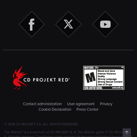
Contact administration
User agreement
Privacy
Cookie Declaration
Press Center
© 2018 CD PROJEKT S.A. ALL RIGHTS RESERVED
Top
The Witcher® is a trademark of CD PROJEKT S. A. The Witcher game © CD PROJEKT S.
A. All rights reserved. The Witcher game is based on the prose of Andrzej Sapkowski. All