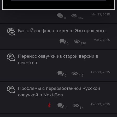
Сохранения
Mar 22, 2025
0
452
Баг с Йенеффер в квесте Эхо прошлого
Mar 7, 2025
0
870
Перенос озвучки из старой версии в
некстген
Feb 23, 2025
0
412
Проблемы с переработанной Русской
озвучкой в Next-Gen
Feb 23, 2025
14
5K