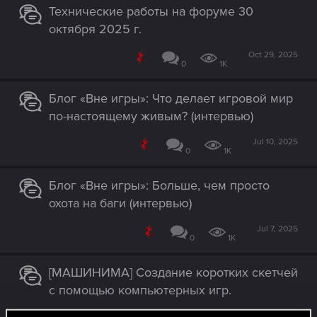
Технические работы на форуме 30
октября 2025 г.
Oct 29, 2025
0
1K
Блог «Вне игры»: Что делает игровой мир
по-настоящему живым? (интервью)
Jul 10, 2025
0
1K
Блог «Вне игры»: Больше, чем просто
охота на баги (интервью)
Jul 7, 2025
0
1K
[МАШИНИМА] Создание коротких скетчей
с помощью компьютерных игр.
Nov 11, 2024