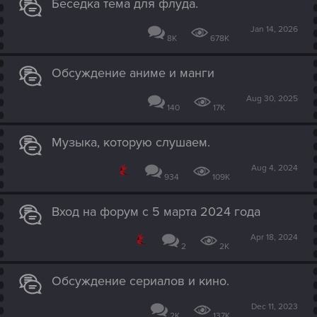
Беседка тема для флуда.
Jan 14, 2026
8K
678K
Обсуждение аниме и манги
Aug 30, 2025
140
17K
Музыка, которую слушаем.
Aug 4, 2024
934
109K
Вход на форум с 5 марта 2024 года
Apr 18, 2024
2
2K
Обсуждение сериалов и кино.
Dec 11, 2023
2K
137K