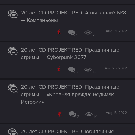
20 лет CD PROJEKT RED: А вы знали? №8
— Компаньоны
Aug 31, 2022
9
2K
20 лет CD PROJEKT RED: Праздничные
стримы — Cyberpunk 2077
Aug 25, 2022
2
1K
20 лет CD PROJEKT RED: Праздничные
стримы — «Кровная вражда: Ведьмак.
Истории»
Aug 18, 2022
2
1K
20 лет CD PROJEKT RED: юбилейные