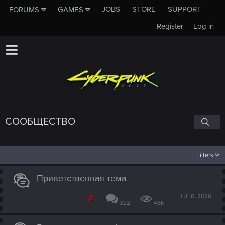
JOBS
STORE
SUPPORT
FORUMS
GAMES
Register
Log in
СООБЩЕСТВО
Filters
Приветственная тема
Jul 10, 2026
322
46K