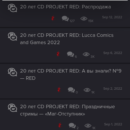
20 лет CD PROJEKT RED: Распродажа
Sep 12, 2022
127
15K
20 лет CD PROJEKT RED: Lucca Comics
and Games 2022
Sep 6, 2022
6
3K
20 лет CD PROJEKT RED: А вы знали? №9
— RED
Sep 2, 2022
0
1K
20 лет CD PROJEKT RED: Праздничные
стримы — «Маг-Отступник»
Sep 1, 2022
2
1K