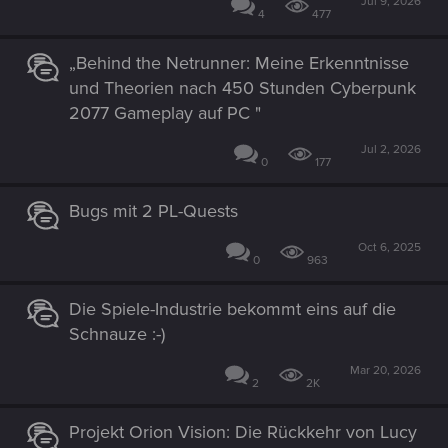
Jul 9, 2026
4
477
„Behind the Netrunner: Meine Erkenntnisse
und Theorien nach 450 Stunden Cyberpunk
2077 Gameplay auf PC "
Jul 2, 2026
0
177
Bugs mit 2 PL-Quests
Oct 6, 2025
0
963
Die Spiele-Industrie bekommt eins auf die
Schnauze :-)
Mar 20, 2026
2
2K
Projekt Orion Vision: Die Rückkehr von Lucy