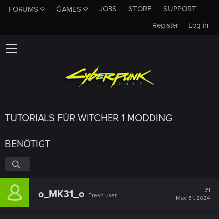
JOBS
STORE
SUPPORT
FORUMS
GAMES
Register
Log in
TUTORIALS FÜR WITCHER 1 MODDING
BENÖTIGT
#1
o_MK31_o
Fresh user
May 31, 2024