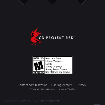
Contact administration
User agreement
Privacy
Cookie Declaration
Press Center
© 2018 CD PROJEKT S.A. ALL RIGHTS RESERVED