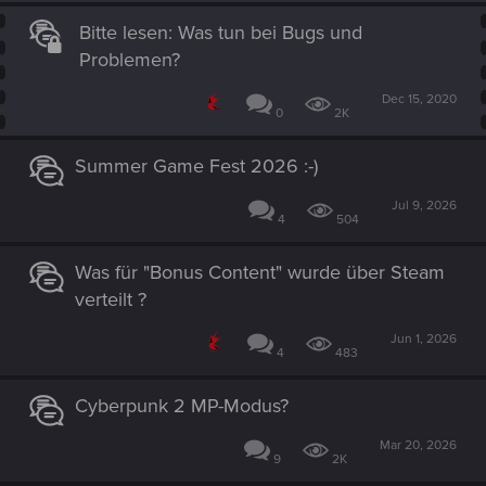
Bitte lesen: Was tun bei Bugs und
Problemen?
Dec 15, 2020
0
2K
Summer Game Fest 2026 :-)
Jul 9, 2026
4
504
Was für "Bonus Content" wurde über Steam
verteilt ?
Jun 1, 2026
4
483
Cyberpunk 2 MP-Modus?
Mar 20, 2026
9
2K