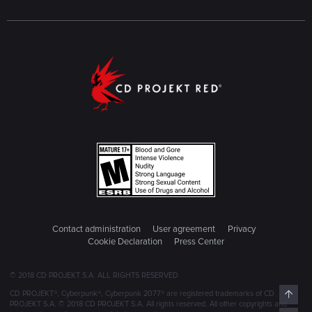
Contact administration
User agreement
Privacy
Cookie Declaration
Press Center
© 2018 CD PROJEKT S.A. ALL RIGHTS RESERVED
Top
CD PROJEKT®, Cyberpunk®, Cyberpunk 2077® are registered trademarks of CD
PROJEKT S.A. © 2018 CD PROJEKT S.A. All rights reserved. All other copyrights and