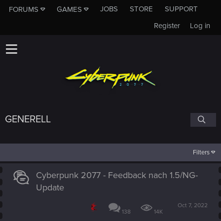
JOBS
STORE
SUPPORT
FORUMS
GAMES
Register
Log in
GENERELL
Filters
Cyberpunk 2077 - Feedback nach 1.5/NG-
Update
Oct 7, 2022
138
14K