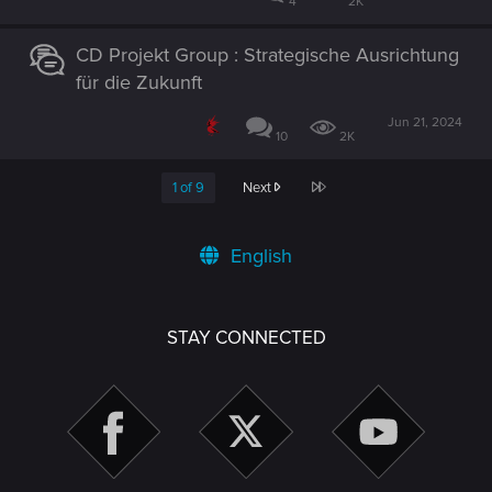
4
2K
CD Projekt Group : Strategische Ausrichtung
für die Zukunft
Jun 21, 2024
10
2K
Last
1 of 9
Next
English
STAY CONNECTED