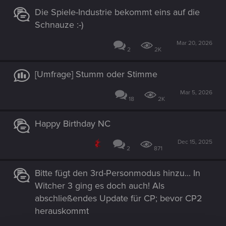
Die Spiele-Industrie bekommt eins auf die
Schnauze :-)
Mar 20, 2026
2
2K
[Umfrage] Stumm oder Stimme
Mar 5, 2026
18
2K
Happy Birthday NC
Dec 15, 2025
2
871
Bitte fügt den 3rd-Personmodus hinzu... In
Witcher 3 ging es doch auch! Als
abschließendes Update für CP; bevor CP2
herauskommt