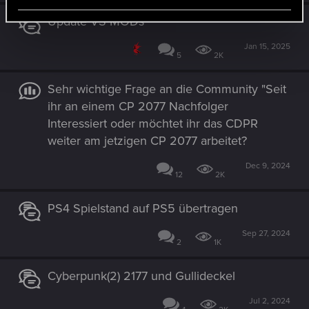
Update VS MODs
Jan 15, 2025
5
2K
Sehr wichtige Frage an die Community "Seit
ihr an einem CP 2077 Nachfolger
Interessiert oder möchtet ihr das CDPR
weiter am jetzigen CP 2077 arbeitet?
Dec 9, 2024
12
2K
PS4 Spielstand auf PS5 übertragen
Sep 27, 2024
2
1K
Cyberpunk(2) 2177 und Gullideckel
Jul 2, 2024