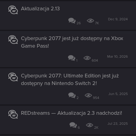
Aktualizacja 2.13
Dec 9, 2024
26
7K
Cyberpunk 2077 jest już dostępny na Xbox
Game Pass!
Mar 10, 2026
1
604
Cyberpunk 2077: Ultimate Edition jest już
dostępny na Nintendo Switch 2!
Jun 5, 2025
2
954
REDstreams — Aktualizacja 2.3 nadchodzi!
Jul 23, 2025
6
2K