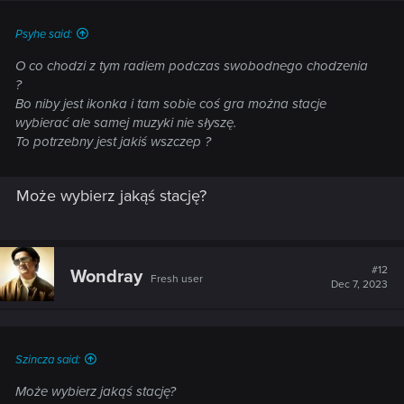
Psyhe said:
O co chodzi z tym radiem podczas swobodnego chodzenia
?
Bo niby jest ikonka i tam sobie coś gra można stacje
wybierać ale samej muzyki nie słyszę.
To potrzebny jest jakiś wszczep ?
Może wybierz jakąś stację?
#12
Wondray
Fresh user
Dec 7, 2023
Szincza said:
Może wybierz jakąś stację?