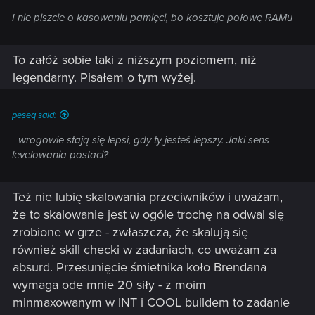
I nie piszcie o kasowaniu pamięci, bo kosztuje połowę RAMu
To załóż sobie taki z niższym poziomem, niż
legendarny. Pisałem o tym wyżej.
peseq said:
- wrogowie stają się lepsi, gdy ty jesteś lepszy. Jaki sens
levelowania postaci?
Też nie lubię skalowania przeciwników i uważam,
że to skalowanie jest w ogóle trochę na odwal się
zrobione w grze - zwłaszcza, że skalują się
również skill checki w zadaniach, co uważam za
absurd. Przesunięcie śmietnika koło Brendana
wymaga ode mnie 20 siły - z moim
minmaxowanym w INT i COOL buildem to zadanie