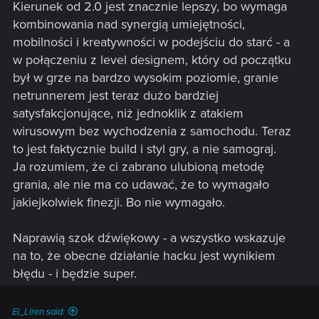
Kierunek od 2.0 jest znacznie lepszy, bo wymaga
kombinowania nad synergią umiejętności,
mobilności i kreatywności w podejściu do starć - a
w połączeniu z level designem, który od początku
był w grze na bardzo wysokim poziomie, granie
netrunnerem jest teraz dużo bardziej
satysfakcjonujące, niż jednoklik z atakiem
wirusowym bez wychodzenia z samochodu. Teraz
to jest faktycznie build i styl gry, a nie samograj.
Ja rozumiem, że ci zabrano ulubioną metodę
grania, ale nie ma co udawać, że to wymagało
jakiejkolwiek finezji. Bo nie wymagało.
Naprawią szok dźwiękowy - a wszystko wskazuje
na to, że obecne działanie hacku jest wynikiem
błędu - i będzie super.
El_Liren said: