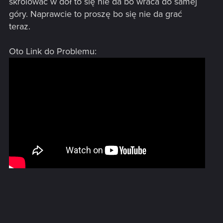
skrolować w dół to się nie da bo wraca do samej
góry. Naprawcie to proszę bo się nie da grać
teraz.
Oto Link do Problemu: