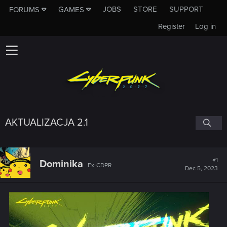
JOBS
STORE
SUPPORT
FORUMS
GAMES
Register
Log in
AKTUALIZACJA 2.1
#1
Dominika
Ex-CDPR
Dec 5, 2023