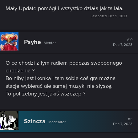
Mały Update pomógł i wszystko działa jak ta lala.
Last edited:
Dec 9, 2023
#10
Psyhe
Mentor
Dec 7, 2023
O co chodzi z tym radiem podczas swobodnego
chodzenia ?
Bo niby jest ikonka i tam sobie coś gra można
stacje wybierać ale samej muzyki nie słyszę.
To potrzebny jest jakiś wszczep ?
#11
Szincza
Moderator
Dec 7, 2023