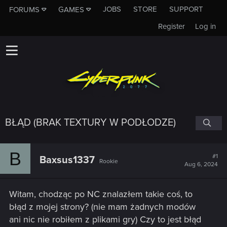
JOBS
STORE
SUPPORT
FORUMS
GAMES
Register
Log in
BŁĄD (BRAK TEXTURY W PODŁODZE)
B
#1
Baxsus1337
Rookie
Aug 6, 2024
Witam, chodząc po NC znalazłem takie coś, to
błąd z mojej strony? (nie mam żadnych modów
ani nic nie robiłem z plikami gry) Czy to jest błąd