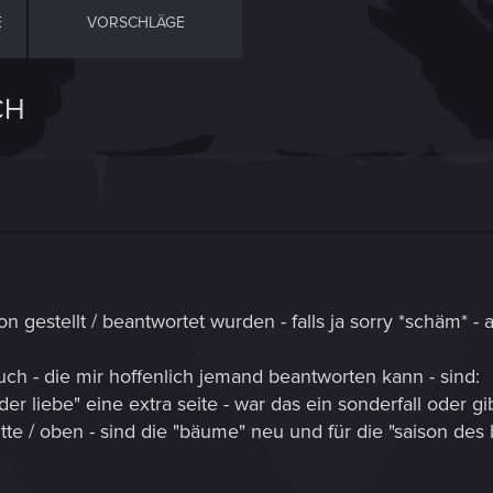
E
VORSCHLÄGE
CH
on gestellt / beantwortet wurden - falls ja sorry *schäm* - 
h - die mir hoffenlich jemand beantworten kann - sind:
 der liebe" eine extra seite - war das ein sonderfall oder gi
 mitte / oben - sind die "bäume" neu und für die "saison d