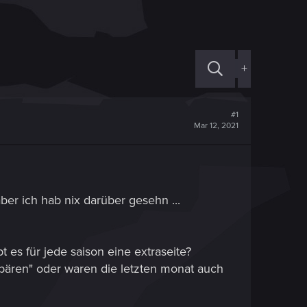
+
#1
Mar 12, 2021
aber ich hab nix darüber gesehn ...
bt es für jede saison eine extraseite?
es bären" oder waren die letzten monat auch