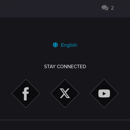
2
English
STAY CONNECTED