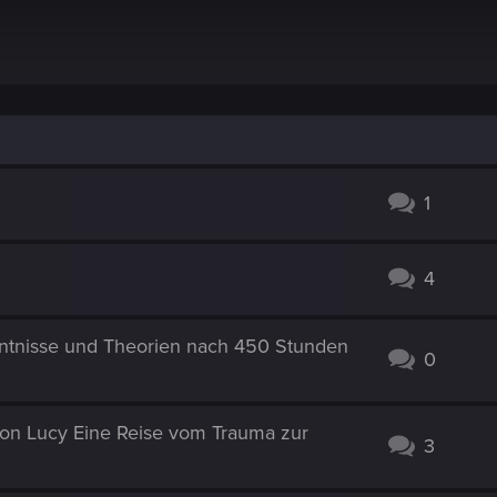
1
4
nntnisse und Theorien nach 450 Stunden
0
von Lucy Eine Reise vom Trauma zur
3