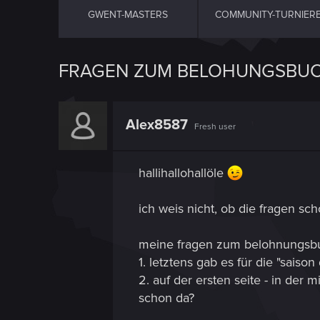
GWENT-MASTERS
COMMUNITY-TURNIER
FRAGEN ZUM BELOHUNGSBU
Alex8587
Fresh user
hallihallohallöle
ich weis nicht, ob die fragen sch
meine fragen zum belohnungsbuc
1. letztens gab es für die "saison
2. auf der ersten seite - in der
schon da?