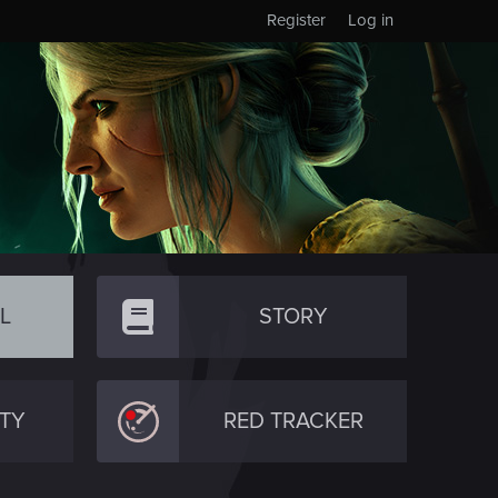
Register
Log in
L
STORY
TY
RED TRACKER