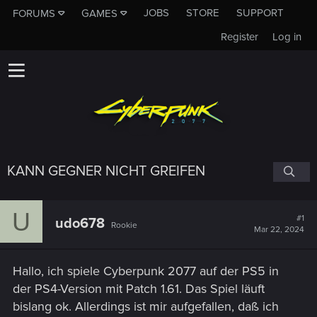
JOBS
STORE
SUPPORT
FORUMS
GAMES
Register
Log in
KANN GEGNER NICHT GREIFEN
U
#1
udo678
Rookie
Mar 22, 2024
Hallo, ich spiele Cyberpunk 2077 auf der PS5 in
der PS4-Version mit Patch 1.61. Das Spiel läuft
bislang ok. Allerdings ist mir aufgefallen, daß ich