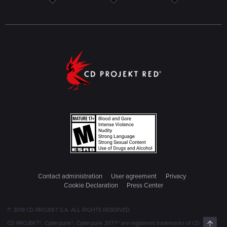
Contact administration
User agreement
Privacy
Cookie Declaration
Press Center
© 2018 CD PROJEKT S.A. ALL RIGHTS RESERVED
Top
CD PROJEKT®, Cyberpunk®, Cyberpunk 2077® are registered trademarks of CD