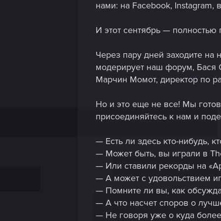
нами: на Facebook, Instagram, 
И этот сентябрь — полностью 
Через пару дней заходите на н
модерирует наш форум, Бася C
Марчин Момот, директор по р
Но и это еще не все! Мы гото
присоединяйтесь к нам и под
— Есть ли здесь кто-нибудь, 
— Может быть, вы играли в The
— Или ставили рекорды на «А
— А может с удовольствием и
— Помните ли вы, как обсужд
— А что насчет споров о лучш
— Не говоря уже о куда более