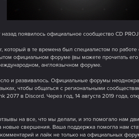
ет назад появилось официальное сообщество CD PROJ
r, который в те времена был специалистом по работе
рытом официальном форуме (вы можете прочитать его
 международном, англоязычном форуме.
росло и развивалось. Официальные форумы неоднокр
зыках, чтобы общаться с региональными сообществами
 2077 в Discord. Через год, 14 августа 2019 года, о
тзывы на все, что мы делали, и это помогало нам дви
 новые свершения. Ваша поддержка помогла нам стат
комментарий и лайк не только на официальных форумах