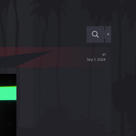
+
#1
Sep 1, 2024