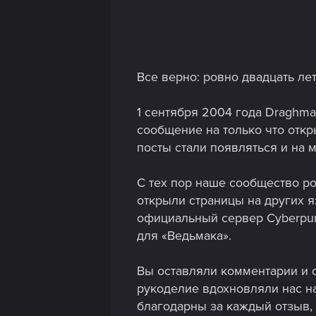
Все верно: ровно двадцать л
1 сентября 2004 года Draghma
сообщение на только что отк
посты стали появляться и на
С тех пор наше сообщество 
открыли страницы на других я
официальный сервер Cyberpunk
для «Ведьмака».
Вы оставляли комментарии и о
рукоделие вдохновляли нас на
благодарны за каждый отзыв, 