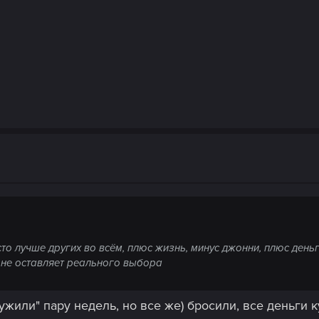
о лучше других во всём, плюс жизнь, минус джонни, плюс деньг
с не оставляет реального выбора
ружили" пару недель, но все же) бросили, все деньги к