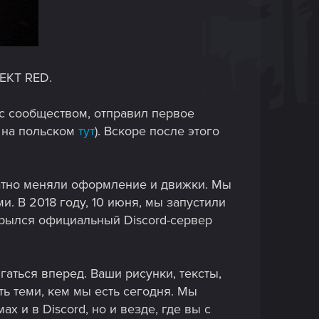
EKT RED.
 с сообществом, отправил первое
 на польском
тут
). Вскоре после этого
атно меняли оформление и движки. Мы
. В 2018 году, 10 июня, мы запустили
ткрылся официальный Discord-сервер
гаться вперед. Ваши рисунки, тексты,
ь теми, кем мы есть сегодня. Мы
 и в Discord, но и везде, где вы с