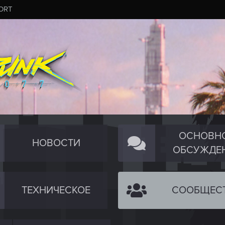
ORT
ОСНОВН
НОВОСТИ
ОБСУЖДЕ
ТЕХНИЧЕСКОЕ
СООБЩЕС