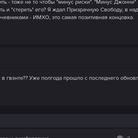
ь - тоже не то чтобы "минус риски". "Минус Джонни" -
ть и "стереть" его? Я ждал Призрачную Свободу, в на
кочевниками - ИМХО, это самая позитивная концовка.
т в гвэнте?? Уже полгода прошло с последнего обновл