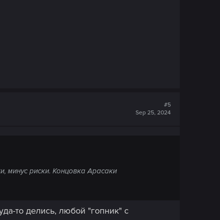
#5
Sep 25, 2024
и, минус риски. Концовка Арасаки
уда-то делись, любой "гопник" с