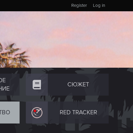
Register
Log in
ОЕ
СЮЖЕТ
НИЕ
ТВО
RED TRACKER