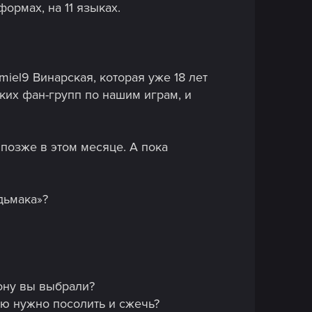
формах, на 11 языках.
miel9 Винарская, которая уже 18 лет
ких фан-групп по нашим играм, и
 позже в этом месяце. А пока
дьмака»?
рону вы выбрали?
ую нужно посолить и сжечь?