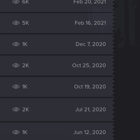
6K
Feb 20, 2021
5K
Feb 16, 2021
1K
Dec 7, 2020
2K
Oct 25, 2020
1K
Oct 19, 2020
2K
Jul 21, 2020
1K
Jun 12, 2020