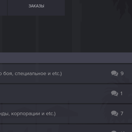
ЗАКАЗЫ
боя, специальное и etc.)
9
1
ды, корпорации и etc.)
7