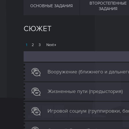
ВТОРОСТЕПЕННЫЕ
ОСНОВНЫЕ ЗАДАНИЯ
ЗАДАНИЯ
СЮЖЕТ
1
2
3
Next
Вооружение (ближнего и дальнего 
Жизненные пути (предыстория)
Игровой социум (группировки, бан