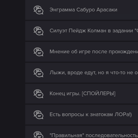
Энграмма Сабуро Арасаки
Силуэт Пейдж Колман в задании "О
Мнение об игре после прохождени
Лыжи, вроде едут, но я что-то не 
Конец игры. [СПОЙЛЕРЫ]
Есть вопросы к знатокам ЛОРа!)
"Правильная" последовательность