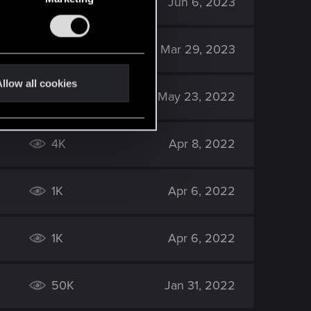
12K
Jun 6, 2023
2K
Mar 29, 2023
llow all cookies
3K
May 23, 2022
4K
Apr 8, 2022
1K
Apr 6, 2022
1K
Apr 6, 2022
50K
Jan 31, 2022