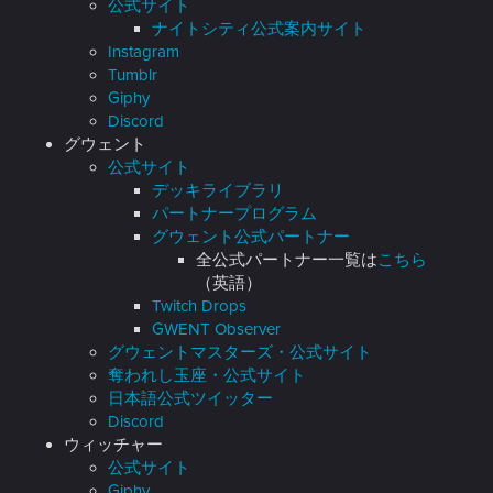
公式サイト
ナイトシティ公式案内サイト
Instagram
Tumblr
Giphy
Discord
グウェント
公式サイト
デッキライブラリ
パートナープログラム
グウェント公式パートナー
全公式パートナー一覧は
こちら
（英語）
Twitch Drops
GWENT Observer
グウェントマスターズ・公式サイト
奪われし玉座・公式サイト
日本語公式ツイッター
Discord
ウィッチャー
公式サイト
Giphy