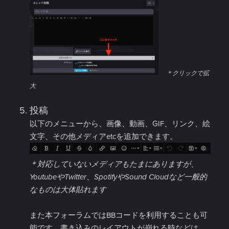
＊クリックで拡
大
投稿
以下のメニューから、画像、動画、GIF、リンク、絵
文字、その他メディアetcを追加できます。
＊対応していないメディアもたまにありますが、
YoutubeやTwitter、SpotifyやSound Cloudなど一般的
なものは大体貼れます
また本フォーラムではBBコードを利用することも可
能です。書き込みのレイアウトが崩れる時などは、