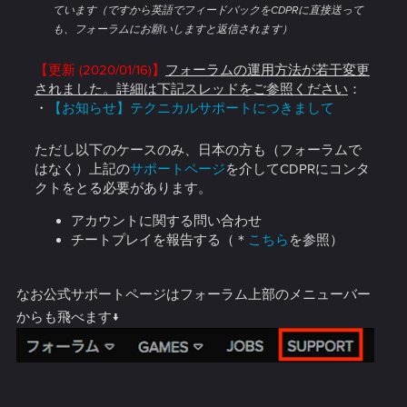
ています（ですから英語でフィードバックをCDPRに直接送って
も、フォーラムにお願いしますと返信されます）
【更新 (2020/01/16)】
フォーラムの運用方法が若干変更
されました。詳細は下記スレッドをご参照ください
：
・
【お知らせ】テクニカルサポートにつきまして
ただし以下のケースのみ、日本の方も（フォーラムで
はなく）上記の
サポートページ
を介してCDPRにコンタ
クトをとる必要があります。
アカウントに関する問い合わせ
チートプレイを報告する（＊
こちら
を参照）
なお公式サポートページはフォーラム上部のメニューバー
からも飛べます↓