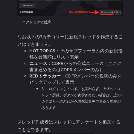
＊クリックで拡大
なお以下の3カテゴリーに新規スレッドを作成するこ
とはできません。
HOT TOPICS
：そのサブフォーラム内の新規投
稿を最新順にリスト表示
ニュース
：CDPRからの公式ニュース（ここに
書き込めるのはCDPRメンバーのみ）
REDトラッカー
：CDPRメンバーの投稿のみを
ピックアップして表示
注：ログインしているにも関わらず、上述の「ス
レッド投稿」ボタンが表示されない場合は、上の3
カテゴリーのどれかを現在閲覧中である可能性が
あります
スレッド作成者はスレッドにアンケートを追加する
こともできます。