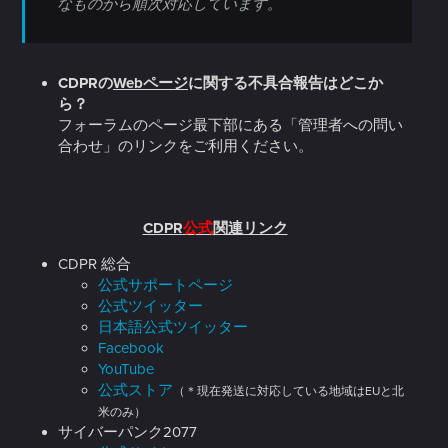
なものから順次対応しています。
CDPRの
Webページ
に関する不具合報告はどこか
ら？
フォーラムのページ最下部にある「管理者への問い
合わせ」のリンクをご利用ください。
CDPR
公式
関連リンク
CDPR 総合
公式サポートページ
公式ツイッター
日本語公式ツイッター
Facebook
YouTube
公式ストア
（＊現在発送に対応している地域はEUと北
米のみ）
サイバーパンク2077