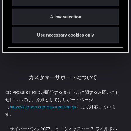
i
o
Allow selection
n
Use necessary cookies only
＊クリックで拡大
プロフィール画面ではアバターをはじめとする、そ
の他詳細を設定できます。
カスタマーサポートについて
CD PROJEKT REDが開発するタイトルに関するお問い合わ
せについては、原則としてはサポートページ
（
https://support.cdprojektred.com/ja
）にて対応していま
す。
「サイバーパンク2077」と「ウィッチャー３ ワイルドハ