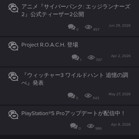
アニメ『サイバーパンク: エッジランナーズ
2』公式ティーザー2公開
Jun 29, 2026
0
457
Project R.O.A.C.H. 登場
Apr 2, 2026
1
707
『ウィッチャー3 ワイルドハント 追憶の調
べ』発表
May 27, 2026
0
543
PlayStation®5 Proアップデートが配信中！
Apr 8, 2026
0
986