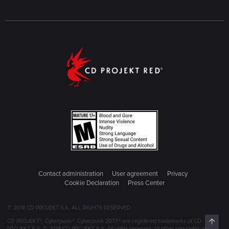
Contact administration
User agreement
Privacy
Cookie Declaration
Press Center
© 2018 CD PROJEKT S.A. ALL RIGHTS RESERVED
Top
CD PROJEKT®, Cyberpunk®, Cyberpunk 2077® are registered trademarks of CD
PROJEKT S.A. © 2018 CD PROJEKT S.A. All rights reserved. All other copyrights and