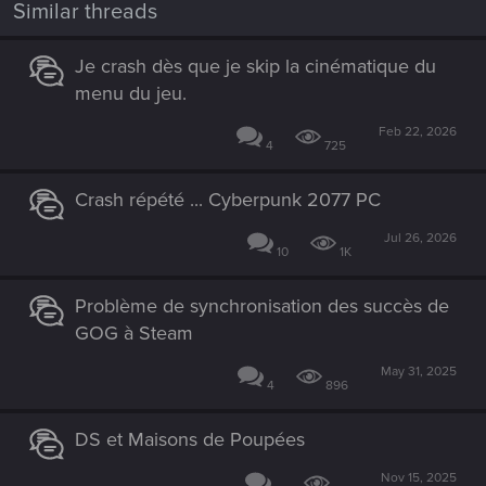
Similar threads
Je crash dès que je skip la cinématique du
menu du jeu.
Feb 22, 2026
4
725
Crash répété ... Cyberpunk 2077 PC
Jul 26, 2026
10
1K
Problème de synchronisation des succès de
GOG à Steam
May 31, 2025
4
896
DS et Maisons de Poupées
Nov 15, 2025