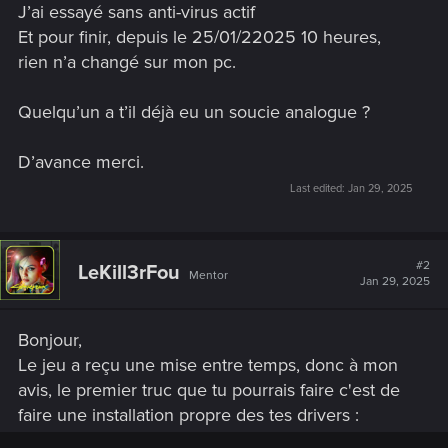
J’ai essayé sans anti-virus actif
Et pour finir, depuis le 25/01/22025 10 heures,
rien n’a changé sur mon pc.
Quelqu’un a t’il déjà eu un soucie analogue ?
D’avance merci.
Last edited:
Jan 29, 2025
#2
LeKill3rFou
Mentor
Jan 29, 2025
Bonjour,
Le jeu a reçu une mise entre temps, donc à mon
avis, le premier truc que tu pourrais faire c'est de
faire une installation propre des tes drivers :