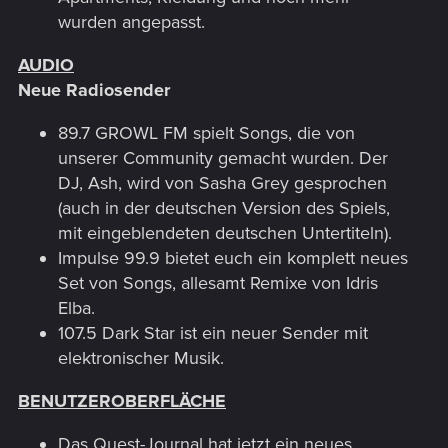
wurden angepasst.
AUDIO
Neue Radiosender
89.7 GROWL FM spielt Songs, die von
unserer Community gemacht wurden. Der
DJ, Ash, wird von Sasha Grey gesprochen
(auch in der deutschen Version des Spiels,
mit eingeblendeten deutschen Untertiteln).
Impulse 99.9 bietet euch ein komplett neues
Set von Songs, allesamt Remixe von Idris
Elba.
107.5 Dark Star ist ein neuer Sender mit
elektronischer Musik.
BENUTZEROBERFLÄCHE
Das Quest-Journal hat jetzt ein neues,