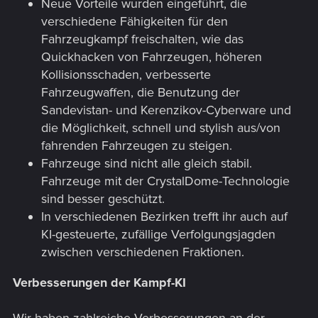
Neue Vorteile wurden eingeführt, die
verschiedene Fähigkeiten für den
Fahrzeugkampf freischalten, wie das
Quickhacken von Fahrzeugen, höheren
Kollisionsschaden, verbesserte
Fahrzeugwaffen, die Benutzung der
Sandevistan- und Kerenzikov-Cyberware und
die Möglichkeit, schnell und stylish aus/von
fahrenden Fahrzeugen zu steigen.
Fahrzeuge sind nicht alle gleich stabil.
Fahrzeuge mit der CrystalDome-Technologie
sind besser geschützt.
In verschiedenen Bezirken trefft ihr auch auf
KI-gesteuerte, zufällige Verfolgungsjagden
zwischen verschiedenen Fraktionen.
Verbesserungen der Kampf-KI
Wir haben zahlreiche Verbesserungen an der