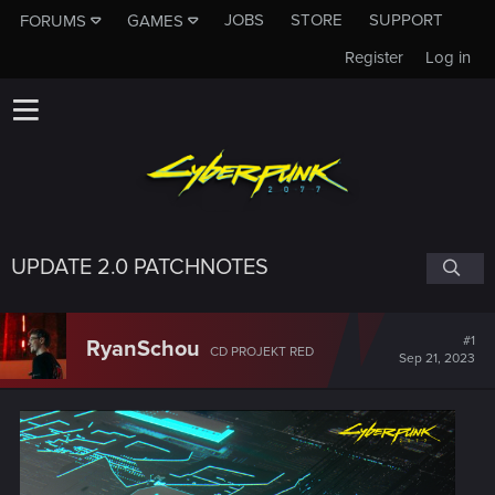
JOBS
STORE
SUPPORT
FORUMS
GAMES
Register
Log in
UPDATE 2.0 PATCHNOTES
#1
RyanSchou
CD PROJEKT RED
Sep 21, 2023