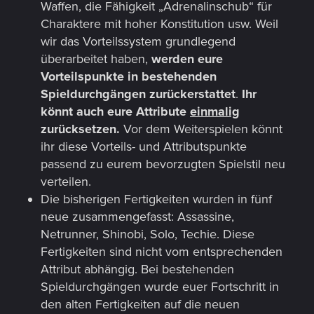
Waffen, die Fähigkeit „Adrenalinschub“ für
Charaktere mit hoher Konstitution usw. Weil
wir das Vorteilssystem grundlegend
überarbeitet haben,
werden eure
Vorteilspunkte in bestehenden
Spieldurchgängen zurückerstattet
.
Ihr
könnt auch eure Attribute
einmalig
zurücksetzen.
Vor dem Weiterspielen könnt
ihr diese Vorteils- und Attributspunkte
passend zu eurem bevorzugten Spielstil neu
verteilen.
Die bisherigen Fertigkeiten wurden in fünf
neue zusammengefasst: Assassine,
Netrunner, Shinobi, Solo, Techie. Diese
Fertigkeiten sind nicht vom entsprechenden
Attribut abhängig. Bei bestehenden
Spieldurchgängen wurde euer Fortschritt in
den alten Fertigkeiten auf die neuen