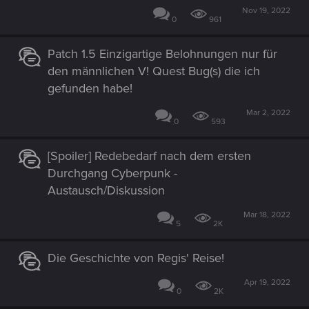
Nov 19, 2022
0
961
Patch 1.5 Einzigartige Belohnungen nur für
den männlichen V! Quest Bug(s) die ich
gefunden habe!
Mar 2, 2022
0
593
[Spoiler] Redebedarf nach dem ersten
Durchgang Cyberpunk -
Austausch/Diskussion
Mar 18, 2022
5
2K
Die Geschichte von Regis' Reise!
Apr 19, 2022
0
2K