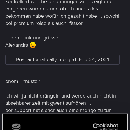
kontrolliert welche belohnungen angezeigt und
vergeben wurden - und ob ich auch alles
bekommen habe wofür ich gezahlt habe ... sowohl
bei premium-reise als auch -fässer
lieben dank und grüsse
Alexandra
Post automatically merged:
Feb 24, 2021
öhöm... *hüstel*
ich will ja nicht drängeln und werde auch nicht in
absehbarer zeit mit gwent aufhören ...
der support hat sicher auch eine menge zu tun
und die müssen selbst erst mal gucken, was da
los ist ...