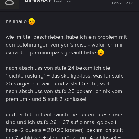
Alex8587
Fresh user
Feb 23, 2021
hallihallo
wie im titel beschrieben, habe ich ein problem mit
den belohnungen von yen's reise - wofür ich mir
extra den premiumpass gekauft habe
nach abschluss von stufe 24 bekam ich die
"leichte rüstung" + das skellige-fass, was für stufe
25 vorgesehn war - und 2 statt 5 schlüssel
nach abschluss von stufe 25 bekam ich nix vom
premium - und 5 statt 2 schlüssel
und nachdem heute auch die neuen quests raus
sind und ich stufe 26 + 27 auf einmal gelevelt
habe (2 quests = 20+20 kronen), bekam ich statt
der 7 schlüssel + siegelmünze nur 4 schlüssel +