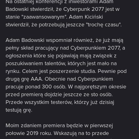
Na ostatniej konferencji z inwestorami Adam
Badowski stwierdził, że Cyberpunk 2077 jest w
stanie "zaawansowanym". Adam Kiciński
stwierdził, że potrzebują jeszcze "trochę czasu".
Adam Badowski wspomniał również, że już mają
pełny skład pracujący nad Cyberpunkiem 2077, a
ogłoszenia które się pojawiają mają związek z
poszukiwaniem talentów, których jest mało na
rynku. Celem jest poszerzenie studia. Pewnie pod
drugą grę AAA. Obecnie nad Cyberpunkiem
pracuje ponad 300 osób. W najgorętszym okresie
przed premierą dojdzie jeszcze ze sto osób.
Przede wszystkim testerów, którzy już dzisiaj
testują grę.
Moim zdaniem premiera będzie w pierwszej
połowie 2019 roku. Wskazują na to przede