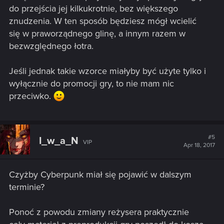
do przejścia jej kilkukrotnie, bez większego
znudzenia. W ten sposób będziesz mógł wcielić
się w praworządnego glinę, a innym razem w
bezwzględnego łotra.
Jeśli jednak takie wzorce miałyby być użyte tylko i
wyłącznie do promocji gry, to nie mam nic
przeciwko.
#5
I_w_a_N
VIP
Apr 18, 2017
Czyżby Cyberpunk miał się pojawić w dalszym
terminie?
Ponoć z powodu zmiany reżysera praktycznie