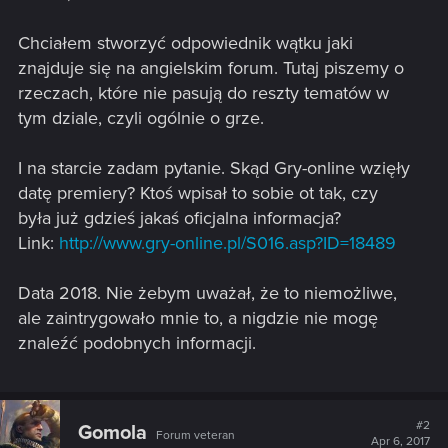
Chciałem stworzyć odpowiednik wątku jaki
znajduje się na angielskim forum. Tutaj piszemy o
rzeczach, które nie pasują do reszty tematów w
tym dziale, czyli ogólnie o grze.
I na starcie zadam pytanie. Skąd Gry-online wzięły
datę premiery? Ktoś wpisał to sobie ot tak, czy
była już gdzieś jakaś oficjalna informacja?
Link:
http://www.gry-online.pl/S016.asp?ID=18489
Data 2018. Nie żebym uważał, że to niemożliwe,
ale zaintrygowało mnie to, a nigdzie nie mogę
znaleźć podobnych informacji.
#2
Gomola
Forum veteran
Apr 6, 2017