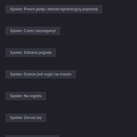
Spoiler:
Prawo jazdy i dowód rejestracyjny poproszę
Spoiler:
Cześć nieznajomy!
Spoiler:
Szklana pogoda
Spoiler:
Dobrze jest wyjść na miasto
Spoiler:
No regrets
Spoiler:
Zanurz się