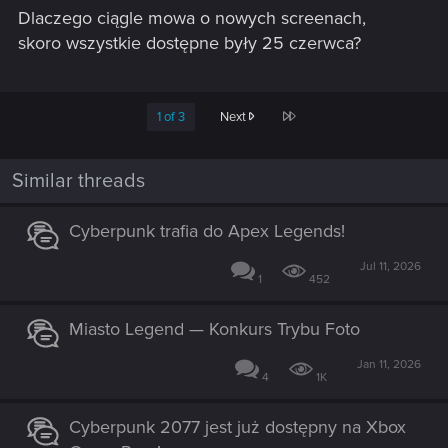
Dlaczego ciągle mowa o nowych screenach,
skoro wszystkie dostępne były 25 czerwca?
Last
1 of 3
Next
Similar threads
Cyberpunk trafia do Apex Legends!
Jul 11, 2026
1
452
Miasto Legend — Konkurs Trybu Foto
Jan 11, 2026
4
1K
Cyberpunk 2077 jest już dostępny na Xbox