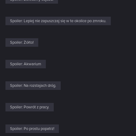
Spoiler:
Lepiej nie zapuszczaj się w te okolice po zmroku.
Spoiler:
Żółto!
Spoiler:
Akwarium
Spoiler:
Na rozstajach dróg.
Spoiler:
Powrót z pracy.
Spoiler:
Po prostu popatrz!