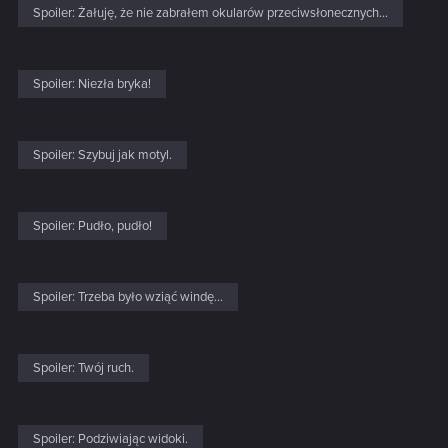
Spoiler:
Żałuję, że nie zabrałem okularów przeciwsłonecznych...
Spoiler:
Niezła bryka!
Spoiler:
Szybuj jak motyl.
Spoiler:
Pudło, pudło!
Spoiler:
Trzeba było wziąć windę...
Spoiler:
Twój ruch.
Spoiler:
Podziwiając widoki.