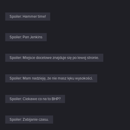
Spoiler:
Hammer time!
Spoiler:
Pan Jenkins
Spoiler:
Miejsce docelowe znajduje się po lewej stronie.
Spoiler:
Mam nadzieję, że nie masz lęku wysokości.
Spoiler:
Ciekawe co na to BHP?
Spoiler:
Zabijanie czasu.