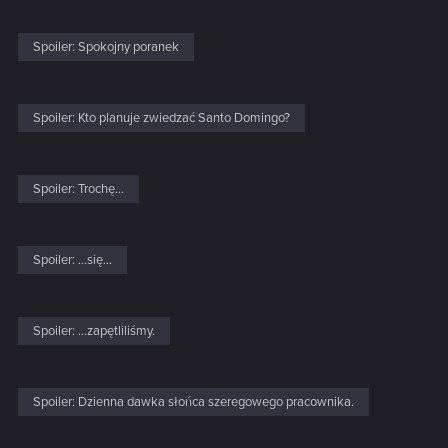
Spoiler:
Spokojny poranek
Spoiler:
Kto planuje zwiedzać Santo Domingo?
Spoiler:
Trochę...
Spoiler:
...się...
Spoiler:
...zapętliliśmy.
Spoiler:
Dzienna dawka słońca szeregowego pracownika.