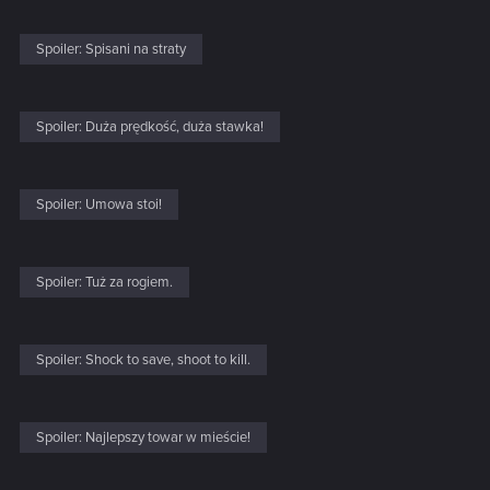
Spoiler:
Spisani na straty
Spoiler:
Duża prędkość, duża stawka!
Spoiler:
Umowa stoi!
Spoiler:
Tuż za rogiem.
Spoiler:
Shock to save, shoot to kill.
Spoiler:
Najlepszy towar w mieście!