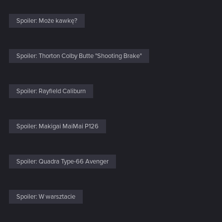
Spoiler:
Może kawkę?
Spoiler:
Thorton Colby Butte "Shooting Brake"
Spoiler:
Rayfield Caliburn
Spoiler:
Makigai MaiMai P126
Spoiler:
Quadra Type-66 Avenger
Spoiler:
W warsztacie