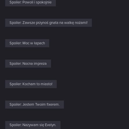
Spoiler:
Powoli i spokojnie
Spoiler:
Zawsze przynoś gnata na walkę nożami!
Spoiler:
Moc w łapach
Spoiler:
Nocna impreza
Spoiler:
Kocham to miasto!
Spoiler:
Jestem Twoim fixerem.
Spoiler:
Nazywam się Evelyn.