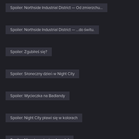
Spoiler:
Northside Industrial District — Od zmierzchu...
Spoiler:
Northside Industrial District — ...do świtu.
Spoiler:
Zgubiłeś się?
Spoiler:
Słoneczny dzień w Night City
Spoiler:
Wycieczka na Badlandy
Spoiler:
Night City pławi się w kolorach