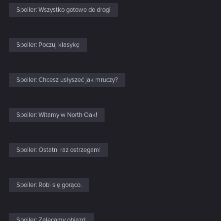
Spoiler:
Wszystko gotowe do drogi
Spoiler:
Poczuj klasykę
Spoiler:
Chcesz usłyszeć jak mruczy?
Spoiler:
Witamy w North Oak!
Spoiler:
Ostatni raz ostrzegam!
Spoiler:
Robi się gorąco.
Spoiler:
Zalecamy objazd.