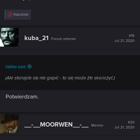
R
Kazuliski
e
a
c
t
#19
kuba_21
Forum veteran
i
Jul 21, 2020
o
n
s
:
Vattier said:
(Ale starajcie się nie gapić - to się może źle skończyć.)
Potwierdzam.
#20
__-__MOORWEN__-__
Mentor
Jul 21, 2020