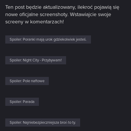
Ten post będzie aktualizowany, ilekroć pojawią się
nowe oficjalne screenshoty. Wstawiajcie swoje
screeny w komentarzach!
Spoiler:
Poranki mają urok gdziekolwiek jesteś.
Spoiler:
Night City - Przybywam!
Spoiler:
Pole naftowe
Spoiler:
Parada
Spoiler:
Najniebezpieczniejsza broń to ty.