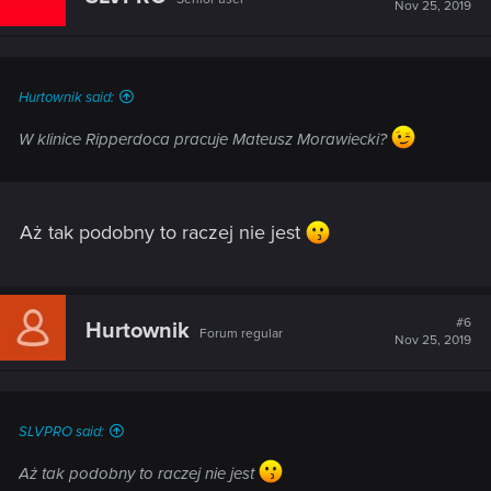
Nov 25, 2019
Hurtownik said:
W klinice Ripperdoca pracuje Mateusz Morawiecki?
Aż tak podobny to raczej nie jest
#6
Hurtownik
Forum regular
Nov 25, 2019
SLVPRO said:
Aż tak podobny to raczej nie jest