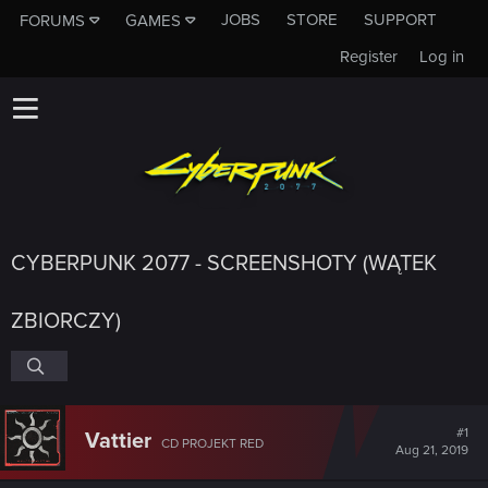
JOBS
STORE
SUPPORT
FORUMS
GAMES
Register
Log in
CYBERPUNK 2077 - SCREENSHOTY (WĄTEK
ZBIORCZY)
#1
Vattier
CD PROJEKT RED
Aug 21, 2019