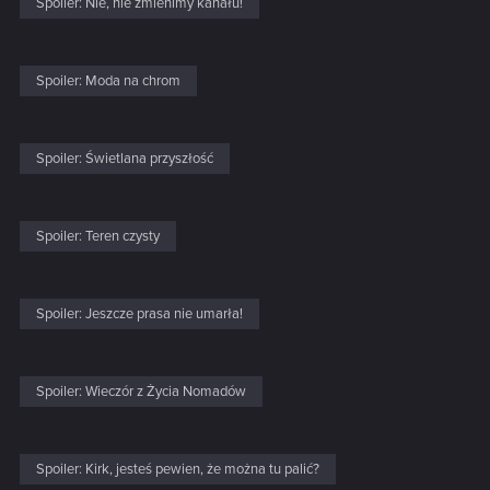
Spoiler:
Nie, nie zmienimy kanału!
Spoiler:
Moda na chrom
Spoiler:
Świetlana przyszłość
Spoiler:
Teren czysty
Spoiler:
Jeszcze prasa nie umarła!
Spoiler:
Wieczór z Życia Nomadów
Spoiler:
Kirk, jesteś pewien, że można tu palić?