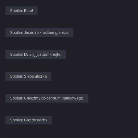
Spoiler:
Bum!
Spoiler:
Jasno nakreślona granica.
Spoiler:
Dzisiaj już zamknięte.
Spoiler:
Ślepa uliczka
Spoiler:
Chodźmy do centrum handlowego.
Spoiler:
Gaz do dechy