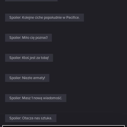
Spoiler:
Kolejne ciche popołudnie w Pacifice.
Spoiler:
Miło cię poznać!
Spoiler:
Ktoś jest za tobą!
Spoiler:
Niezłe armaty!
Spoiler:
Masz 1 nową wiadomość.
Spoiler:
Otacza nas sztuka.