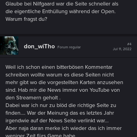
Glaube bei Nilfgaard war die Seite schneller als
die eigentliche Enthüllung während der Open.
Warum fragst du?
#4
don_wiTho
Forum regular
Jul 11, 2022
Weil ich schon einen bitterbösen Kommentar
schreiben wollte warum es diese Seiten nicht
mehr gibt wo die vorgestellten Karten anzusehen
sind. Hab mir die News immer von YouTube von
den Streamern geholt
.
Dabei war ich nur zu blöd die richtige Seite zu
finden…. War der Meinung das es letztes Jahr
irgendwie auf der News Seite verlinkt war…
Aber naja daran merke ich wieder das ich immer
weniger Zeit fürs Game habe.