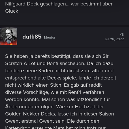
Nilfgaard Deck geschlagen… war bestimmt aber
Glück
#8
duffi85
Mentor
Jul 26, 2022
Sie haben ja bereits bestätigt, dass sie sich Sir
Scratch-A-Lot und Renfi anschauen. Da ich dazu
tendiere neue Karten nicht direkt zu craften und
entsprechend alte Decks spiele, lande ich derzeit
nicht wirklich einen Stich. Es gab auf reddit
diverse Vorschläge, wie mit Renfri verfahren
werden könnte. Mal sehen was letztendlich für
Änderungen erfolgen. Wie zur Hochzeit der
Golden Nekker Decks, lasse ich in dieser Saison
Gwent erstmal Gwent sein. Die durch den
Kartendrop erzeugte Meta hat mich trotz nur