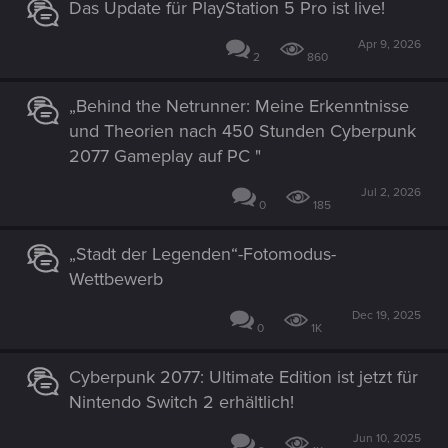
Das Update für PlayStation 5 Pro ist live!
Apr 9, 2026
2
860
„Behind the Netrunner: Meine Erkenntnisse
und Theorien nach 450 Stunden Cyberpunk
2077 Gameplay auf PC "
Jul 2, 2026
0
185
„Stadt der Legenden“-Fotomodus-
Wettbewerb
Dec 19, 2025
0
1K
Cyberpunk 2077: Ultimate Edition ist jetzt für
Nintendo Switch 2 erhältlich!
Jun 10, 2025