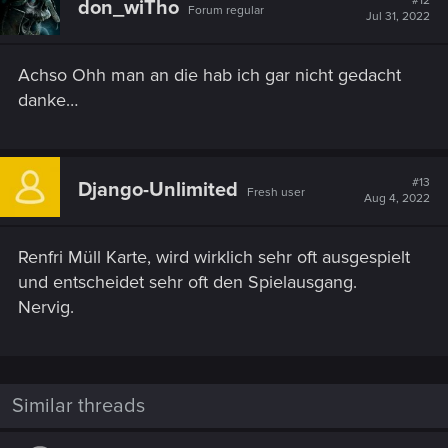
#12
don_wiTho
Forum regular
Jul 31, 2022
Achso Ohh man an die hab ich gar nicht gedacht
danke…
#13
Django-Unlimited
Fresh user
Aug 4, 2022
Renfri Müll Karte, wird wirklich sehr oft ausgespielt
und entscheidet sehr oft den Spielausgang.
Nervig.
Similar threads