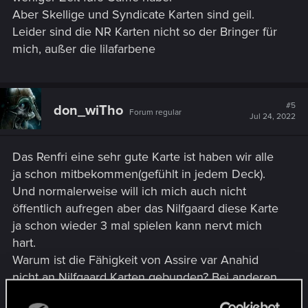
Aber Skellige und Syndicate Karten sind geil.
Leider sind die NR Karten nicht so der Bringer für
mich, außer die lilafarbene
#5
don_wiTho
Forum regular
Jul 24, 2022
Das Renfri eine sehr gute Karte ist haben wir alle
ja schon mitbekommen(gefühlt in jedem Deck).
Und normalerweise will ich mich auch nicht
öffentlich aufregen aber das Nilfgaard diese Karte
ja schon wieder 3 mal spielen kann nervt mich
hart.
Warum ist die Fähigkeit von Assire var Anahid
nicht an Nilfgaard Karten gebunden? Bei anderen
Fraktionen klappt das doch auch. Und sie hat