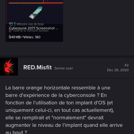
Cyberpunk 2077 Screenshot 2020.12.26 - 16.40.03.31.png
340 KB · Views: 180
#2
RED.Misfit
Senior user
Dec 26, 2020
La barre orange horizontale ressemble à une
barre d'expérience de la cyberconsole ? En
fonction de l'utilisation de ton implant d'OS (et
uniquement celui-ci, en tout cas actuellement),
elle se remplirait et "normalement" devrait
augmenter le niveau de l'implant quand elle arrive
au bout ?