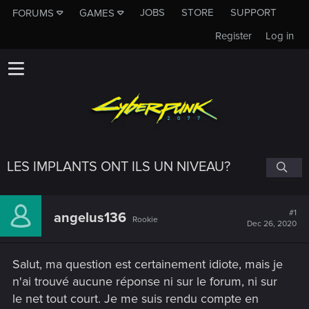
JOBS
STORE
SUPPORT
FORUMS
GAMES
Register
Log in
LES IMPLANTS ONT ILS UN NIVEAU?
#1
angelus136
Rookie
Dec 26, 2020
Salut, ma question est certainement idiote, mais je
n'ai trouvé aucune réponse ni sur le forum, ni sur
le net tout court. Je me suis rendu compte en