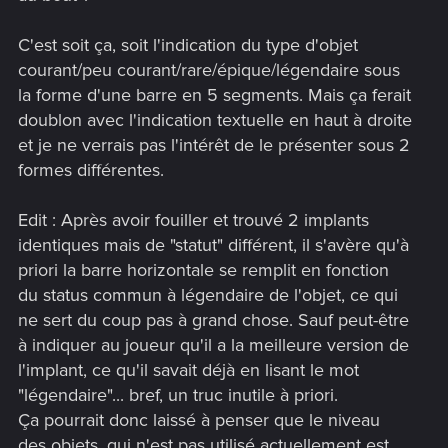
C'est soit ça, soit l'indication du type d'objet
courant/peu courant/rare/épique/légendaire sous
la forme d'une barre en 5 segments. Mais ça ferait
doublon avec l'indication textuelle en haut à droite
et je ne verrais pas l'intérêt de le présenter sous 2
formes différentes.
Edit : Après avoir fouiller et trouvé 2 implants
identiques mais de "statut" différent, il s'avère qu'à
priori la barre horizontale se remplit en fonction
du status commun à légendaire de l'objet, ce qui
ne sert du coup pas à grand chose. Sauf peut-être
à indiquer au joueur qu'il a la meilleure version de
l'implant, ce qu'il savait déjà en lisant le mot
"légendaire"... bref, un truc inutile à priori.
Ça pourrait donc laissé à penser que le niveau
des objets, qui n'est pas utilisé actuellement est