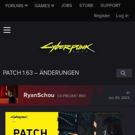
JOBS
STORE
SUPPORT
FORUMS
GAMES
Register
Log in
PATCH 1.63 – ÄNDERUNGEN
#1
RyanSchou
CD PROJEKT RED
Jun 20, 2023