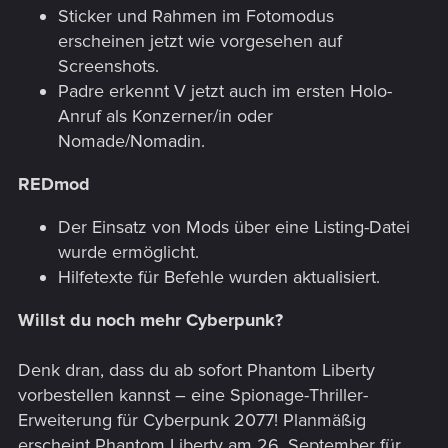
Sticker und Rahmen im Fotomodus
erscheinen jetzt wie vorgesehen auf
Screenshots.
Padre erkennt V jetzt auch im ersten Holo-
Anruf als Konzerner/in oder
Nomade/Nomadin.
REDmod
Der Einsatz von Mods über eine Listing-Datei
wurde ermöglicht.
Hilfetexte für Befehle wurden aktualisiert.
Willst du noch mehr Cyberpunk?
Denk dran, dass du ab sofort Phantom Liberty
vorbestellen kannst – eine Spionage-Thriller-
Erweiterung für Cyberpunk 2077! Planmäßig
erscheint Phantom Liberty am 26. September für