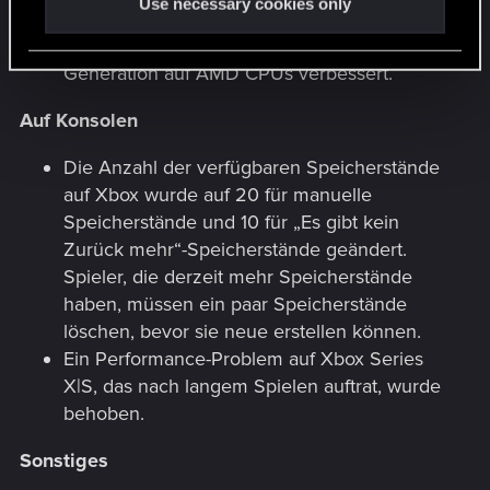
Use necessary cookies only
ursprünglichen Ordner.
Es wurde die Performance der DLSS Frame
Generation auf AMD CPUs verbessert.
Auf Konsolen
Die Anzahl der verfügbaren Speicherstände
auf Xbox wurde auf 20 für manuelle
Speicherstände und 10 für „Es gibt kein
Zurück mehr“-Speicherstände geändert.
Spieler, die derzeit mehr Speicherstände
haben, müssen ein paar Speicherstände
löschen, bevor sie neue erstellen können.
Ein Performance-Problem auf Xbox Series
X|S, das nach langem Spielen auftrat, wurde
behoben.
Sonstiges