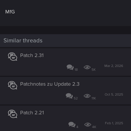
MfG
Similar threads
Patch 2.31
Mar 2, 2026
18
5K
Patchnotes zu Update 2.3
Oct 5, 2025
52
11K
Patch 2.21
Feb 1, 2025
4
4K