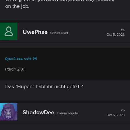
on the job.
#4
UwePhse
Senior user
Oct 5, 2023
RyanSchou said:
Patch 2.01
Das "Hupen" habt ihr nicht gefixt ?
#5
ShadowDee
Forum regular
Oct 5, 2023