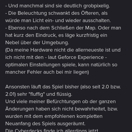
- Und manchmal sind sie deutlich grobpixelig.
- Die Beleuchtung schwankt des Öfteren, als
würde man Licht ein- und wieder ausschalten.
- Ebenso nach dem Schließen der Map. Oder man
hat kurz den Eindruck, es läge kurzfristig ein
Nebel über der Umgebung.
(Da meine Hardware nicht die allerneueste ist und
ich nicht mit den - laut Geforce Experience -
optimalen Einstellungen spiele, kann natürlich so
mancher Fehler auch bei mir liegen)
Ansonsten läuft das Spiel bisher (also seit 2.0 bzw.
2.01) sehr "fluffig" und flüssig.
Und viele meiner Befürchtungen ob der ganzen
Änderungen haben sich nicht bewahrheitet, bzw.
wurden mit dem empfohlenen kompletten
Neuanfang des Spiels ausgeräumt.
Die Cyberdecks finde ich allerdings jetzt