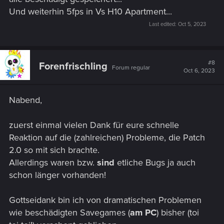
Und weiterhin 5fps in Vs H10 Apartment...
Last edited:
Oct 5, 2023
#8
Forenfrischling
Forum regular
Oct 6, 2023
Nabend,
zuerst einmal vielen Dank für eure schnelle
Reaktion auf die (zahlreichen) Probleme, die Patch
2.0 so mit sich brachte.
Allerdings waren bzw.
sind
etliche Bugs ja auch
schon länger vorhanden!
Gottseidank bin ich von dramatischen Problemen
wie beschädigten Savegames (
am PC
) bisher (toi