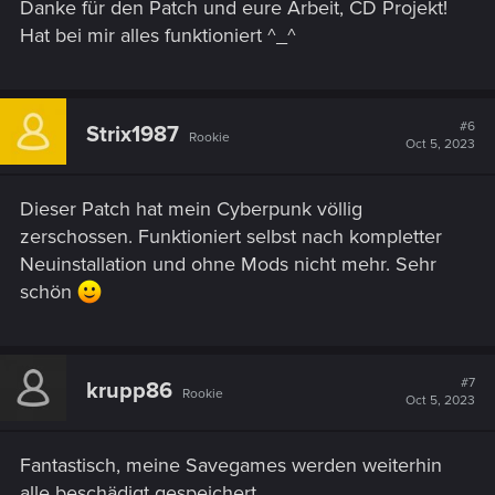
Danke für den Patch und eure Arbeit, CD Projekt!
Hat bei mir alles funktioniert ^_^
#6
Strix1987
Rookie
Oct 5, 2023
Dieser Patch hat mein Cyberpunk völlig
zerschossen. Funktioniert selbst nach kompletter
Neuinstallation und ohne Mods nicht mehr. Sehr
schön
#7
krupp86
Rookie
Oct 5, 2023
Fantastisch, meine Savegames werden weiterhin
alle beschädigt gespeichert...