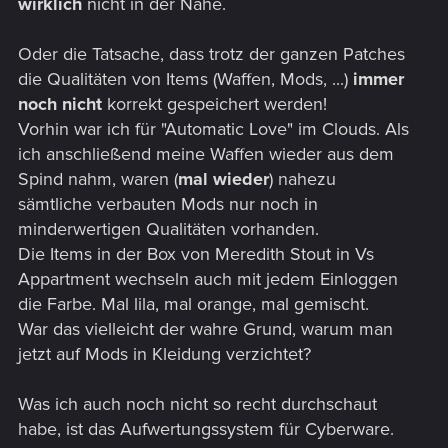
wirklich
nicht in der Nähe.
Oder die Tatsache, dass trotz der ganzen Patches
die Qualitäten von Items (Waffen, Mods, ...)
immer
noch nicht
korrekt gespeichert werden!
Vorhin war ich für "Automatic Love" im Clouds. Als
ich anschließend meine Waffen wieder aus dem
Spind nahm, waren (
mal wieder
) nahezu
sämtliche verbauten Mods nur noch in
minderwertigen Qualitäten vorhanden.
Die Items in der Box von Meredith Stout in Vs
Appartment wechseln auch mit jedem Einloggen
die Farbe. Mal lila, mal orange, mal gemischt.
War das vielleicht der wahre Grund, warum man
jetzt auf Mods in Kleidung verzichtet?
Was ich auch noch nicht so recht durchschaut
habe, ist das Aufwertungssystem für Cyberware.