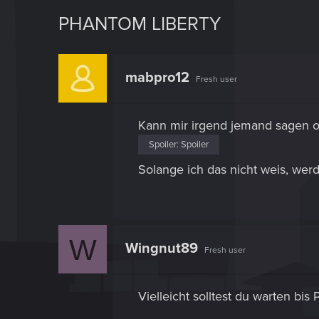
PHANTOM LIBERTY
mabpro12
Fresh user
Kann mir irgend jemand sagen ob
Spoiler:
Spoiler
Solange ich das nicht weis, werd
W
Wingnut89
Fresh user
Vielleicht solltest du warten bi