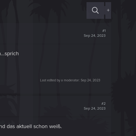
+
#1
Sep 24, 2023
..sprich
Last edited by a moderator:
Sep 24, 2023
#2
Sep 24, 2023
and das aktuell schon weiß.