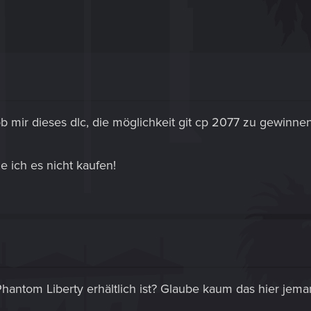
 mir dieses dlc, die möglichkeit git cp 2077 zu gewinnen.
e ich es nicht kaufen!
s Phantom Liberty erhältlich ist? Glaube kaum das hier jem