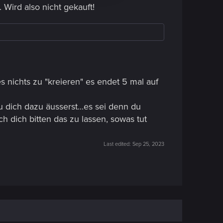
 Wird also nicht gekauft!
es nichts zu "kreieren" es endet 5 mal auf
du dich dazu äusserst...es sei denn du
h dich bitten das zu lassen, sowas tut
Last edited:
Sep 25, 2023