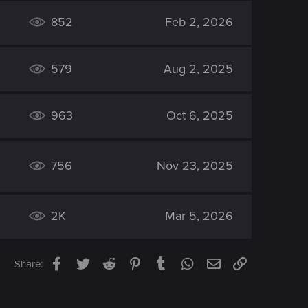
852
Feb 2, 2026
579
Aug 2, 2025
963
Oct 6, 2025
756
Nov 23, 2025
2K
Mar 5, 2026
Facebook
Twitter
Reddit
Pinterest
Tumblr
WhatsApp
Email
Link
Share: