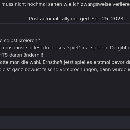
h muss nicht nochmal sehen wie ich zwangsweise verliere.
Post automatically merged:
Sep 25, 2023
e selbst kreieren."
raushaust solltest du dieses "spiel" mal spielen. Da gibt 
HTS daran ändern!!!
 hätte man die wahl. Ernsthaft jetzt spiel es erstmal bevor 
piels" ganz bewust falsche versprechungen, dann würde ic