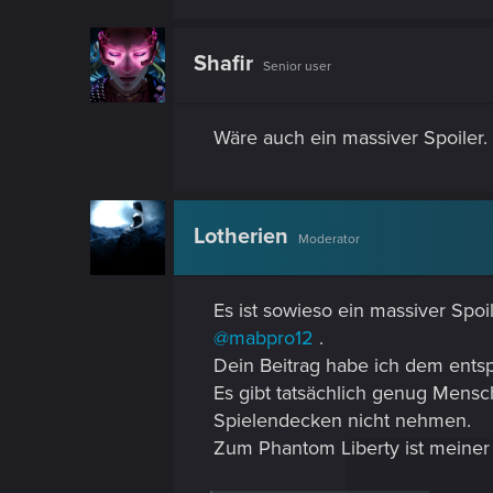
Shafir
Senior user
Wäre auch ein massiver Spoiler.
Lotherien
Moderator
Es ist sowieso ein massiver Spoi
@mabpro12
.
Dein Beitrag habe ich dem ents
Es gibt tatsächlich genug Mens
Spielendecken nicht nehmen.
Zum Phantom Liberty ist meiner 