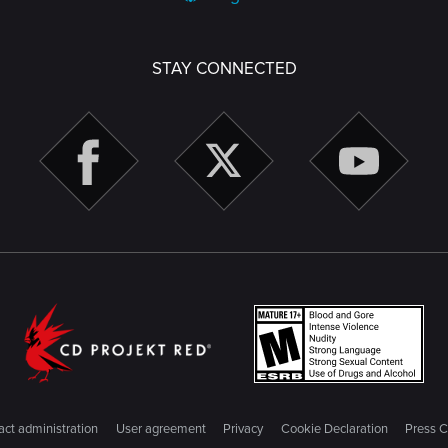
STAY CONNECTED
ct administration
User agreement
Privacy
Cookie Declaration
Press C