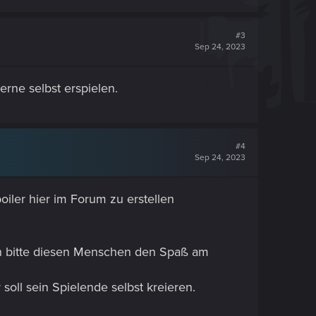
#3
Sep 24, 2023
rne selbst erspielen.
#4
Sep 24, 2023
oiler hier im Forum zu erstellen
en bitte diesen Menschen den Spaß am
oll sein Spielende selbst kreieren.