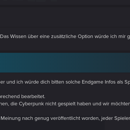
 Das Wissen über eine zusätzliche Option würde ich mir ge
ler und ich würde dich bitten solche Endgame Infos als Sp
prechend bearbeitet.
chen, die Cyberpunk nicht gespielt haben und wir möcht
Meinung nach genug veröffentlicht worden, jeder Spieler s