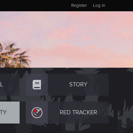
Register
Log in
L
STORY
TY
RED TRACKER