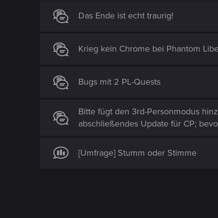
n
s
Das Ende ist echt traurig!
:
Krieg kein Chrome bei Phantom Libe
Bugs mit 2 PL-Quests
Bitte fügt den 3rd-Personmodus hinzu
abschließendes Update für CP; be
[Umfrage] Stumm oder Stimme