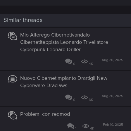
Similar threads
Mio Alterego Cibernetivandalo
Cibernetiteppista Leonardo Trivellatore
Cyberpunk Leonard Driller
Aug 20, 2025
0
4K
Nuovo Cibernetimpianto Drartigli New
Cyberware Draclaws
Aug 20, 2025
0
3K
Problemi con redmod
Feb 10, 2025
1
4K