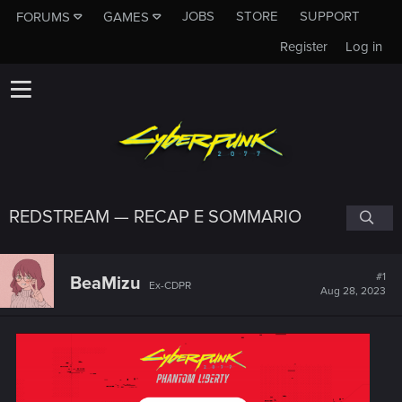
JOBS
STORE
SUPPORT
FORUMS
GAMES
Register
Log in
REDSTREAM — RECAP E SOMMARIO
#1
BeaMizu
Ex-CDPR
Aug 28, 2023