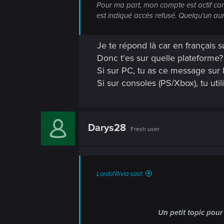
n
Pour ma part, mon compte est actif car 
est indiqué accès refusé. Quelqu'un au
Je te répond là car en français s
Donc t'es sur quelle plateforme?
Si sur PC, tu as ce message sur
Si sur consoles (PS/Xbox), tu uti
Darys28
Fresh user
LordofRivia said:
Un petit topic pour