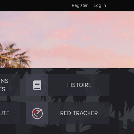
Register
Log in
ONS
HISTOIRE
ES
UTÉ
RED TRACKER