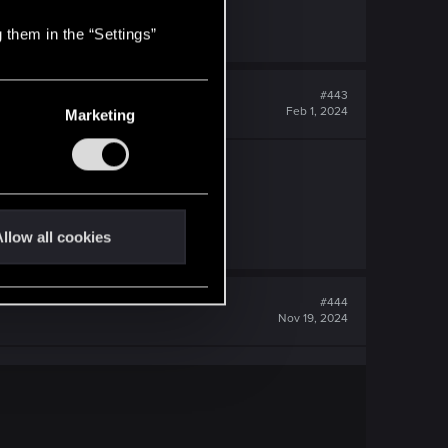
 them in the “Settings”
#443
Feb 1, 2024
Marketing
llow all cookies
#444
Nov 19, 2024