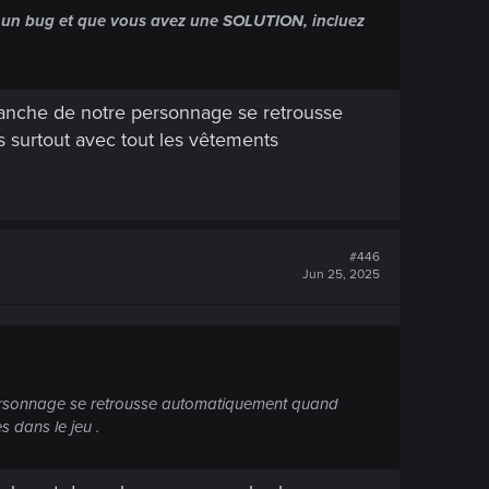
eu un bug et que vous avez une SOLUTION, incluez
s manche de notre personnage se retrousse
 surtout avec tout les vêtements
#446
Jun 25, 2025
e personnage se retrousse automatiquement quand
s dans le jeu .