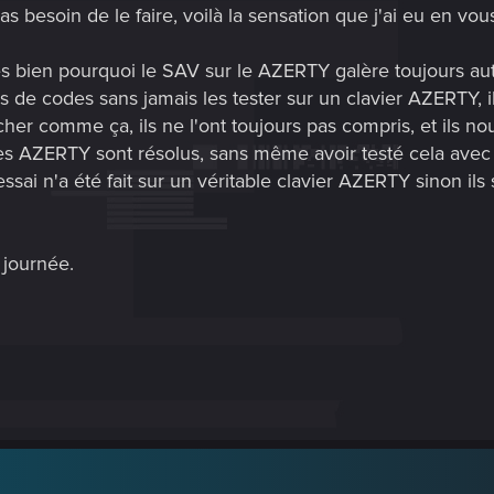
 pas besoin de le faire, voilà la sensation que j'ai eu en vo
ès bien pourquoi le SAV sur le AZERTY galère toujours aut
de codes sans jamais les tester sur un clavier AZERTY, ils 
 comme ça, ils ne l'ont toujours pas compris, et ils nous 
s AZERTY sont résolus, sans même avoir testé cela avec u
ssai n'a été fait sur un véritable clavier AZERTY sinon i
 journée.