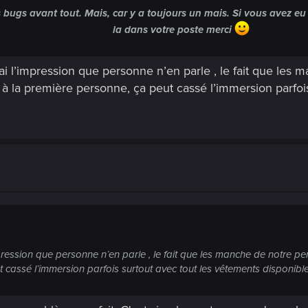
es bugs avant tout. Mais, car y a toujours un mais. Si vous avez 
la dans votre poste merci
’ai l’impression que personne n’en parle , le fait que le
à la première personne, ça peut cassé l’immersion parfois
impression que personne n’en parle , le fait que les manche de notr
t cassé l’immersion parfois surtout avec tout les vêtements disponible