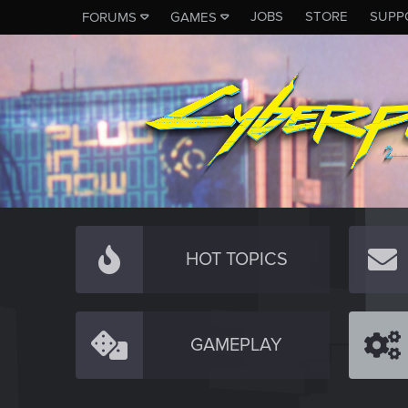
JOBS
STORE
SUPP
FORUMS
GAMES
HOT TOPICS
GAMEPLAY