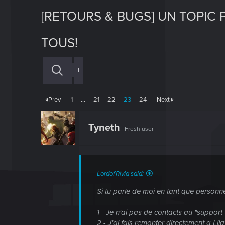
[RETOURS & BUGS] UN TOPIC 
TOUS!
+
Prev
1
…
21
22
23
24
Next
Tyneth
Fresh user
LordofRivia said:
Si tu parle de moi en tant que personne
1 - Je n'ai pas de contacts au "suppor
2 - J'ai fais remonter directement a Li