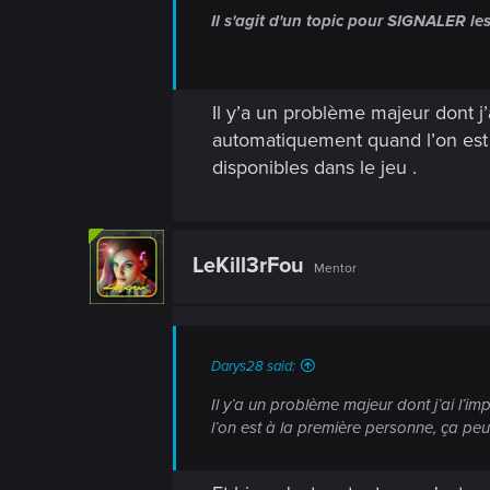
Il s'agit d'un topic pour SIGNALER l
Il y’a un problème majeur dont j
automatiquement quand l’on est 
disponibles dans le jeu .
LeKill3rFou
Mentor
Darys28 said:
Il y’a un problème majeur dont j’ai l’
l’on est à la première personne, ça peu