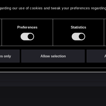
 regarding our use of cookies and tweak your preferences regarding
Preferences
Statistics
prend bien en compte l'affectation des touches.
es only
Allow selection
A