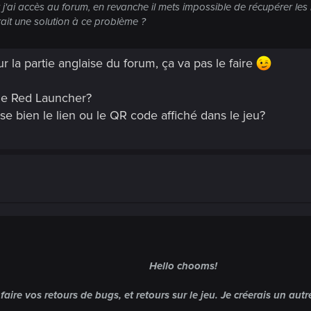
j'ai accès au forum, en revanche il mets impossible de récupérer les
rait une solution à ce problème ?
ur la partie anglaise du forum, ça va pas le faire
 le Red Launcher?
lise bien le lien ou le QR code affiché dans le jeu?
Hello chooms!
 faire vos retours de bugs, et retours sur le jeu. Je créerais un a