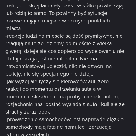
trafili, oni stoją tam cały czas i w kółko powtarzają
lub robią to samo. To powinny być sytuacje
losowe mające miejsce w różnych punktach
miasta
-reakcje ludzi na mieście są dość prymitywne, nie
reagują na to że idziemy po mieście z wielką
giwerą, dzieje się coś dopiero po wycelowaniu ale
i tutaj reakcja jest nienaturalna. Nie ma
natychmiastowej ucieczki, nikt nie dzwoni na
policję, nic się specjalnego nie dzieje
-jak wyżej ale tyczy się kierowców aut, zero
reakcji do momentu ostrzelania auta a w
momencie strzału nie ma próby ucieczki autem,
rozjechania nas, postać wysiada z auta i kuli się ze
strachy zaraz obok
-prowadzenie samochodów jest naprawdę ciężkie,
samochody mają fatalne hamulce i zarzucają
tyłem w zakrętach