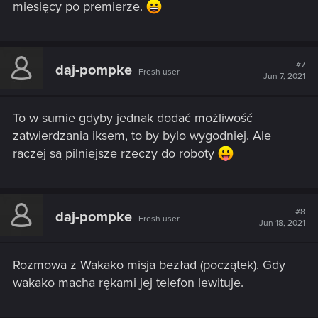
miesięcy po premierze.
#7
daj-pompke
Fresh user
Jun 7, 2021
To w sumie gdyby jednak dodać możliwość
zatwierdzania iksem, to by bylo wygodniej. Ale
raczej są pilniejsze rzeczy do roboty
#8
daj-pompke
Fresh user
Jun 18, 2021
Rozmowa z Wakako misja bezład (początek). Gdy
wakako macha rękami jej telefon lewituje.