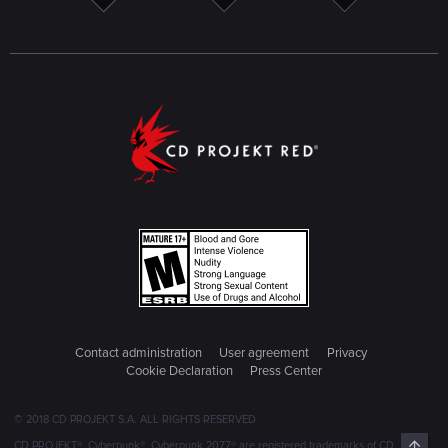
Contact administration
User agreement
Privacy
Cookie Declaration
Press Center
© 2018 CD PROJEKT S.A. ALL RIGHTS RESERVED
Top
CD PROJEKT®, Cyberpunk®, Cyberpunk 2077® are registered trademarks of CD