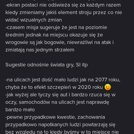
-ekran postaci nie odświeża się za każdym razem
kiedy zmieniamy jakiś element stroju przez co nie
widać wizualnych zmian
-czasem misja sugeruje że jest na poziomie
średnim jednak na miejscu okazuje się że
wrogowie są jak bogowie, niewrażliwi na atak i
zmiatają nas jednym strzałem
Sugestie odnośnie świata gry, SI itp
-na ulicach jest dość mało ludzi jak na 2077 roku,
chyba że to efekt szczepień w 2020 roku
-jak wyżej ale tyczy się aut i bardzo rzuca się w
oczy, samochodów na ulicach jest naprawdę
bardzo mało
-pewne przypadkowe kwestie, zachowania
przypadkowo napotkanych ludzi powtarzają się
bez względu na to kiedy byśmy w to miejsce nie