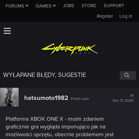
JOBS
STORE
SUPPORT
FORUMS
GAMES
Register
Log in
WYŁAPANE BŁĘDY, SUGESTIE
#1
hatsumoto1982
Fresh user
Dec 17, 2020
Platforma XBOX ONE X - moim zdaniem
graficznie gra wygląda imponująco jak na
możliwości sprzętu, obecnie problemem jest