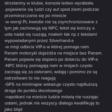
strzelaniny w klubie, konsola ledwo wyrabiała.
-pojawianie się ludzi czy aut spod ziemi podczas
przemieszczania się po mieście
-w wersji PL kwestie nie są zsynchronizowane z
tym jak zachowują się NPC, tekst się kończy a
usta nadal się ruszają, miałem tak np z tekstami
wypowiadanymi przez Silverhand-a
-w misji odbicia VIP-a w której pomaga nam
Panam motocykl dojeżdża na miejsce bez Panam.
Panam pojawia się dopiero po dotarciu do VIP-a
-NPC którzy pomagają nam w misjach często
zacinają się za osłonami, wstają i pomimo że są
ostrzeliwani to nie reagują
-GPS na minimapie wskazuje często najdłuższą
drogę do punktu docelowego
-napotkani na mieście ludzie mówią nie ruszając
ustami, jednak nie wszyscy dlatego kwalifikuję to
jako błąd