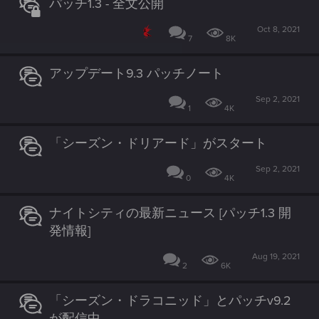
パッチ1.3 - 全文公開
Oct 8, 2021
7
8K
アップデート9.3 パッチノート
Sep 2, 2021
1
4K
「シーズン・ドリアード」がスタート
Sep 2, 2021
0
4K
ナイトシティの最新ニュース [パッチ1.3 開
発情報]
Aug 19, 2021
2
6K
「シーズン・ドラコニッド」とパッチv9.2
が配信中