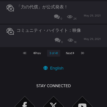
「力の代償」が公式発表！
May 29, 2021
0
2K
コミュニティ・ハイライト：映像
May 29, 2021
0
1K
First
Last
Prev
3 of 41
Next
English
STAY CONNECTED