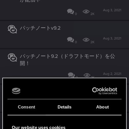
Aug 3, 2021
0
2K
パッチノートv9.2
Aug 3, 2021
0
2K
パッチノート9.2（ドラフトモード）を公
開！
Aug 2, 2021
0
1K
「シーズン・グリフィン」がスタート
Jul 6, 2021
0
1K
Consent
Details
About
アップデート9.1 パッチノート
Our website uses cookies