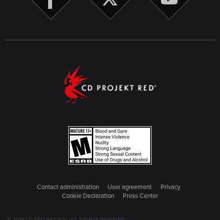
Contact administration
User agreement
Privacy
Cookie Declaration
Press Center
© 2018 CD PROJEKT S.A. ALL RIGHTS RESERVED